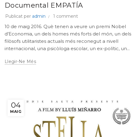
Documental EMPATÍA
Publicat per
admin
1 comment
10 de maig 2016. Què tenen a veure un premi Nobel
d’Economia, un dels homes més forts del món, un dels
filòsofs utilitaristes actuals més reconegut a nivell
internacional, una psicòloga escolar, un ex-polític, un...
Llegir-Ne Més
04
MAIG