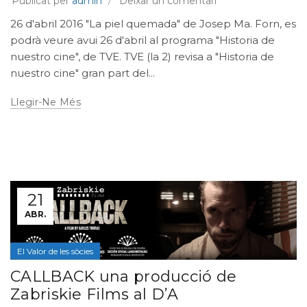
Publicat per
admin
Deixar un comentari
26 d'abril 2016 "La piel quemada" de Josep Ma. Forn, es
podrà veure avui 26 d'abril al programa "Historia de
nuestro cine", de TVE. TVE (la 2) revisa a "Historia de
nuestro cine" gran part del...
Llegir-Ne Més
21
ABR.
El Valor de les sòcies
CALLBACK una producció de
Zabriskie Films al D’A