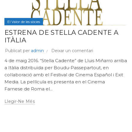
El Valor de les sòcies
ESTRENA DE STELLA CADENTE A
ITÀLIA
Publicat per
admin
Deixar un comentari
4 de maig 2016. “Stella Cadente” de Lluis Miñarro arriba
a Itàlia distribuïda per Boudu-Passepartout, en
col·laboració amb el Festival de Cinema Español i Exit
Media. La pel·lícula es presenta en el Cinema
Farnese de Roma el...
Llegir-Ne Més