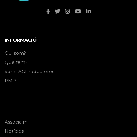
INFORMACIÓ
Qui som?
Què fem?
SomPACProductores
PMP
Associa'm
Notícies