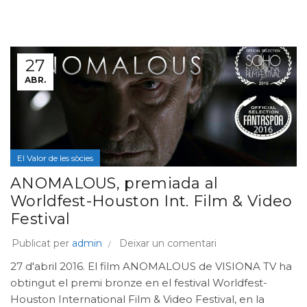
27
ABR.
El Valor de les sòcies
ANOMALOUS, premiada al
Worldfest-Houston Int. Film & Video
Festival
Publicat per
admin
Deixar un comentari
27 d'abril 2016. El film ANOMALOUS de VISIONA TV ha
obtingut el premi bronze en el festival Worldfest-
Houston International Film & Video Festival, en la