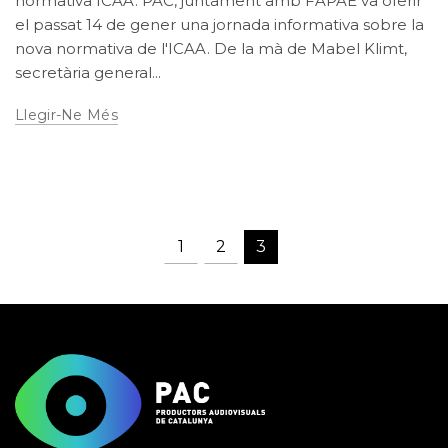
normativa ICAA. PAC, juntament amb FAPAE va oferir
el passat 14 de gener una jornada informativa sobre la
nova normativa de l'ICAA. De la mà de Mabel Klimt,
secretària general...
Llegir-Ne Més
1
2
3