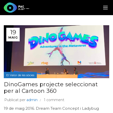
19
MAIG
El Valor de les sòcies
DinoGames projecte seleccionat
per al Cartoon 360
Publicat per
admin
1 comment
19 de maig 2016. Dream Team Concept i Ladybug