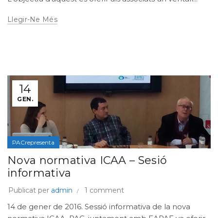
Llegir-Ne Més
14
GEN.
PACrepresenta
Nova normativa ICAA – Sesió
informativa
Publicat per
admin
1 comment
14 de gener de 2016. Sessió informativa de la nova