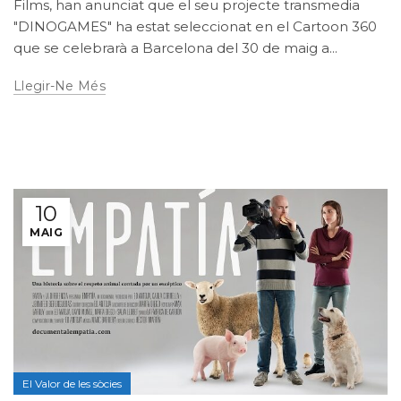
Films, han anunciat que el seu projecte transmedia
"DINOGAMES" ha estat seleccionat en el Cartoon 360
que se celebrarà a Barcelona del 30 de maig a...
Llegir-Ne Més
10
MAIG
El Valor de les sòcies