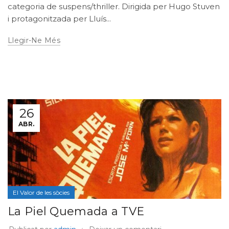
categoria de suspens/thriller. Dirigida per Hugo Stuven
i protagonitzada per Lluís...
Llegir-Ne Més
26
ABR.
El Valor de les sòcies
La Piel Quemada a TVE