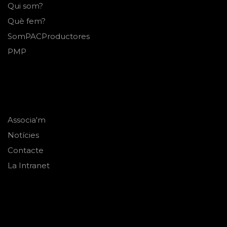
Qui som?
Què fem?
SomPACProductores
PMP
Associa'm
Notícies
Contacte
La Intranet