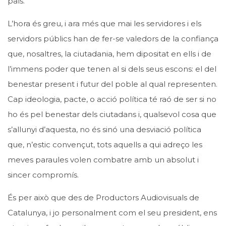
país.
L’hora és greu, i ara més que mai les servidores i els
servidors públics han de fer-se valedors de la confiança
que, nosaltres, la ciutadania, hem dipositat en ells i de
l’immens poder que tenen al si dels seus escons: el del
benestar present i futur del poble al qual representen.
Cap ideologia, pacte, o acció política té raó de ser si no
ho és pel benestar dels ciutadans i, qualsevol cosa que
s’allunyi d’aquesta, no és sinó una desviació política
que, n’estic convençut, tots aquells a qui adreço les
meves paraules volen combatre amb un absolut i
sincer compromís.
És per això que des de Productors Audiovisuals de
Catalunya, i jo personalment com el seu president, ens