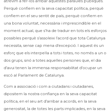
atrevim a fer-los arribar aquestes paraules públiques.
Perquè confiem en la seva capacitat política, perquè
confiem en el seu sentit de país, perquè confiem en
una bona voluntat, necessària i imprescindible en el
moment actual, que s’ha de traduir en tots els esforços
possibles perquè s’assoleixi l’acord que tota Catalunya
necessita, sense cap mena d’excepció. I aquest és un
esforç que els interpel·la a tots i totes, no només a un o
dos grups, sinó a totes aquelles persones que, el dia
d’avui tenen la immensa responsabilitat d’ocupar un
escó al Parlament de Catalunya.
Com a associació i com a ciutadans i ciutadanes,
dipositem la nostra confiança en la seva capacitat
política, en el seu art d’arribar a acords, en la seva
generositat, la de totes les parts implicades, en la seva