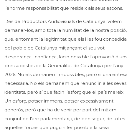
l’enorme responsabilitat que resideix als seus escons.
Des de Productors Audiovisuals de Catalunya, volem
demanar-los, amb tota la humilitat de la nostra posició,
que, entomant la legitimitat que els i les fou concedida
pel poble de Catalunya mitjançant el seu vot
d’esperança i confiança, facin possible l’aprovació d’uns
pressupostos de la Generalitat de Catalunya per l’any
2026. No els demanem impossibles, però sí una entesa
necessària. No els demanem que renunciïn a les seves
identitats, però sí que facin l’esforç que el país mereix.
Un esforç, potser immens, potser excessivament
generós, però que ha de venir per part del màxim
conjunt de l’arc parlamentari, i, de ben segur, de totes
aquelles forces que puguin fer possible la seva