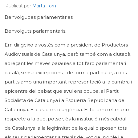
Publicat per
Marta Forn
Benvolgudes parlamentàries;
Benvolguts parlamentaris,
Em dirigeixo a vostès com a president de Productors
Audiovisuals de Catalunya, però també com a ciutadà,
adreçant les meves paraules a tot l’arc parlamentari
català, sense excepcions, i de forma particular, a dos
partits amb una important representació a la cambra i
epicentre del debat que avui ens ocupa, al Partit
Socialista de Catalunya i a Esquerra Republicana de
Catalunya. El caràcter: d’urgència. El to: amb el màxim
respecte a la que, potser, és la institució més cabdal
de Catalunya, a la legitimitat de la qual disposen tots
els seus parlamentaris a través del vot del poble i a