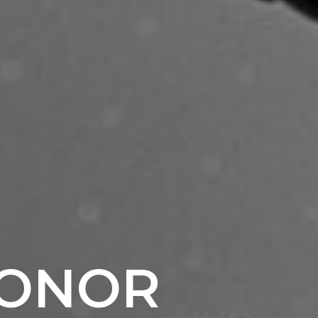
HONOR