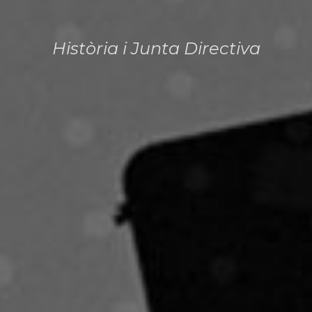
Història i Junta Directiva