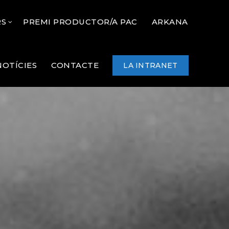
RS
PREMI PRODUCTOR/A PAC
ARKANA
NOTÍCIES
CONTACTE
LA INTRANET