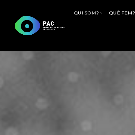
QUI SOM?
QUÈ FEM