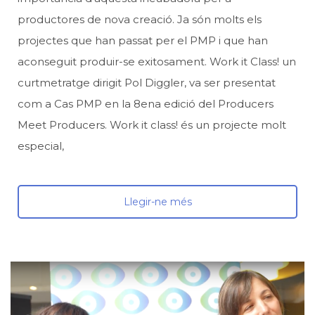
productores de nova creació. Ja són molts els
projectes que han passat per el PMP i que han
aconseguit produir-se exitosament. Work it Class! un
curtmetratge dirigit Pol Diggler, va ser presentat
com a Cas PMP en la 8ena edició del Producers
Meet Producers. Work it class! és un projecte molt
especial,
Llegir-ne més