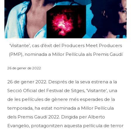
‘Visitante’, cas d’èxit del Producers Meet Producers
(PMP), nominada a Millor Pel·lícula als Premis Gaudí
26 de gener de 2022
26 de gener 2022. Després de la seva estrena a la
Secció Oficial del Festival de Sitges, ‘Visitante’, una
de les pel·lícules de gènere més esperades de la
temporada, ha estat nominada a Millor Pel·lícula
dels Premis Gaudí 2022. Dirigida per Alberto
Evangelio, protagonitzen aquesta pel·lícula de terror