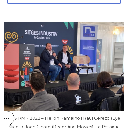
CAS PMP 2022 – Helion Ramalho i Raúl Cerezo (Eye
Slice) + Joan Ginard (Recording Movies), La Pasajera