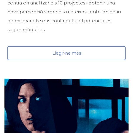
centra en analitzar els 10 projectes i obtenir una
nova percepció sobre els mateixos, amb l’objectiu
de millorar els seus continguts i el potencial. El
segon mòdul, es
Llegir-ne més