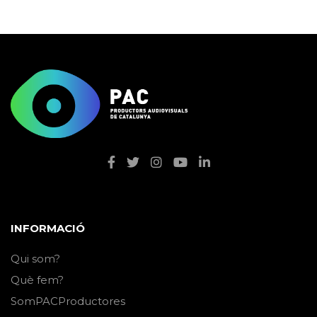
INFORMACIÓ
Qui som?
Què fem?
SomPACProductores