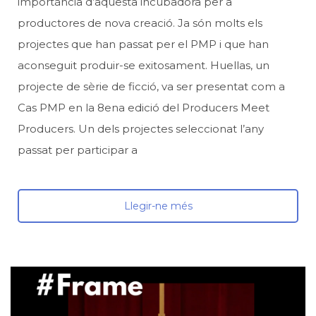
importància d’aquesta incubadora per a
productores de nova creació. Ja són molts els
projectes que han passat per el PMP i que han
aconseguit produir-se exitosament. Huellas, un
projecte de sèrie de ficció, va ser presentat com a
Cas PMP en la 8ena edició del Producers Meet
Producers. Un dels projectes seleccionat l’any
passat per participar a
Llegir-ne més