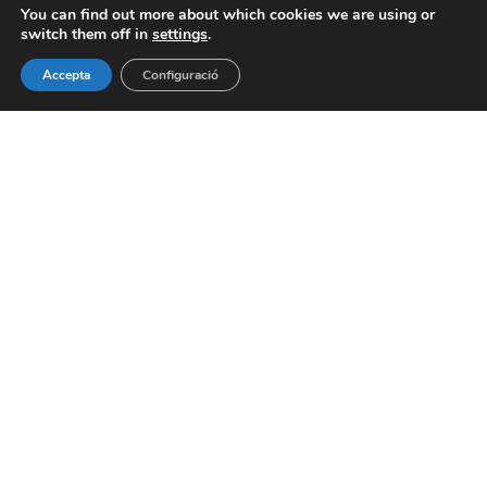
You can find out more about which cookies we are using or
switch them off in
settings
.
Formem part de:
Accepta
Configuració