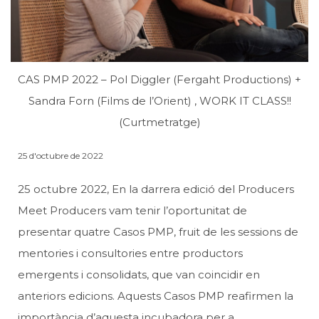
CAS PMP 2022 – Pol Diggler (Fergaht Productions) +
Sandra Forn (Films de l’Orient) , WORK IT CLASS!!
(Curtmetratge)
25 d'octubre de 2022
25 octubre 2022, En la darrera edició del Producers
Meet Producers vam tenir l’oportunitat de
presentar quatre Casos PMP, fruit de les sessions de
mentories i consultories entre productors
emergents i consolidats, que van coincidir en
anteriors edicions. Aquests Casos PMP reafirmen la
importància d’aquesta incubadora per a