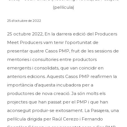
(pel·lícula)
25 d'octubre de 2022
25 octubre 2022, En la darrera edició del Producers
Meet Producers vam tenir l’oportunitat de
presentar quatre Casos PMP, fruit de les sessions de
mentories i consultories entre productors
emergents i consolidats, que van coincidir en
anteriors edicions. Aquests Casos PMP reafirmen la
importància d’aquesta incubadora per a
productores de nova creació. Ja són molts els
projectes que han passat per el PMP i que han
aconseguit produir-se exitosament. La Pasajera, una
pel·lícula dirigida per Raúl Cerezo i Fernando