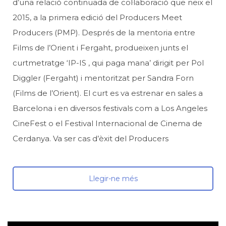
d’una relació continuada de col·laboració que neix el
2015, a la primera edició del Producers Meet
Producers (PMP). Després de la mentoria entre
Films de l’Orient i Fergaht, produeixen junts el
curtmetratge ‘IP-IS , qui paga mana’ dirigit per Pol
Diggler (Fergaht) i mentoritzat per Sandra Forn
(Films de l’Orient). El curt es va estrenar en sales a
Barcelona i en diversos festivals com a Los Angeles
CineFest o el Festival Internacional de Cinema de
Cerdanya. Va ser cas d’èxit del Producers
Llegir-ne més