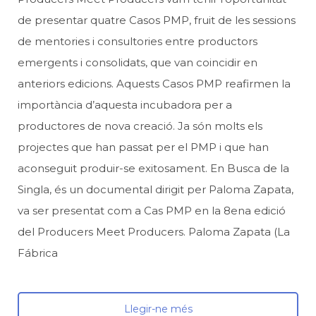
de presentar quatre Casos PMP, fruit de les sessions
de mentories i consultories entre productors
emergents i consolidats, que van coincidir en
anteriors edicions. Aquests Casos PMP reafirmen la
importància d’aquesta incubadora per a
productores de nova creació. Ja són molts els
projectes que han passat per el PMP i que han
aconseguit produir-se exitosament. En Busca de la
Singla, és un documental dirigit per Paloma Zapata,
va ser presentat com a Cas PMP en la 8ena edició
del Producers Meet Producers. Paloma Zapata (La
Fábrica
Llegir-ne més