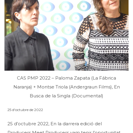
CAS PMP 2022 – Paloma Zapata (La Fábrica
Naranja) + Montse Triola (Andergraun Films), En
Busca de la Singla (Documental)
25 d'octubre de 2022
25 d’octubre 2022, En la darrera edició del
Producers Meet Producers vam tenir l’oportunitat