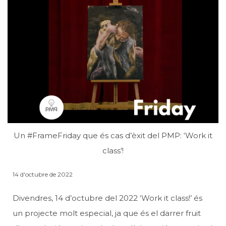
Un #FrameFriday que és cas d’èxit del PMP: ‘Work it
class’!
14 d'octubre de 2022
Divendres, 14 d’octubre del 2022 ‘Work it class!’ és
un projecte molt especial, ja que és el darrer fruit