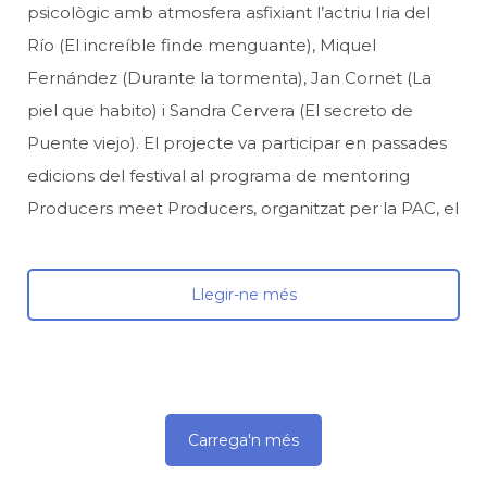
psicològic amb atmosfera asfixiant l’actriu Iria del
Río (El increíble finde menguante), Miquel
Fernández (Durante la tormenta), Jan Cornet (La
piel que habito) i Sandra Cervera (El secreto de
Puente viejo). El projecte va participar en passades
edicions del festival al programa de mentoring
Producers meet Producers, organitzat per la PAC, el
Llegir-ne més
Carrega'n més