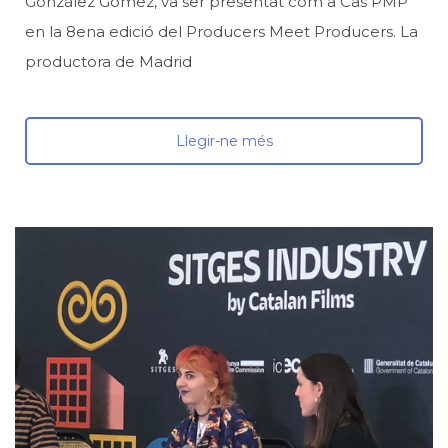
González Gómez, va ser presentat com a Cas PMP
en la 8ena edició del Producers Meet Producers. La
productora de Madrid
Llegir-ne més