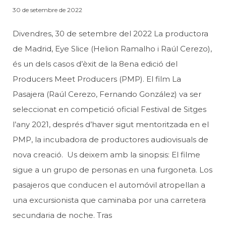
30 de setembre de 2022
Divendres, 30 de setembre del 2022 La productora
de Madrid, Eye Slice (Helion Ramalho i Raúl Cerezo),
és un dels casos d’èxit de la 8ena edició del
Producers Meet Producers (PMP). El film La
Pasajera (Raúl Cerezo, Fernando González) va ser
seleccionat en competició oficial Festival de Sitges
l’any 2021, després d’haver sigut mentoritzada en el
PMP, la incubadora de productores audiovisuals de
nova creació. Us deixem amb la sinopsis: El filme
sigue a un grupo de personas en una furgoneta. Los
pasajeros que conducen el automóvil atropellan a
una excursionista que caminaba por una carretera
secundaria de noche. Tras