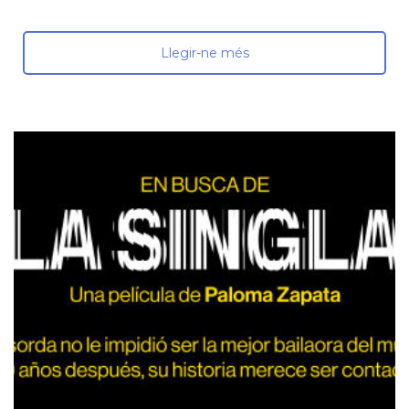
Llegir-ne més