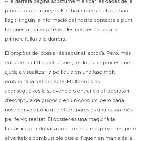
A la darrera pàgina acostumem a ficar les dades de la
productora perquè, si els hi ha interessat el que han
llegit, tinguin la informació del nostre contacte a punt.
D’aquesta manera, tenen les nostres dades a la
primera fulla i a la darrera.
El propòsit del dossier és seduir al lector/a. Però, més
enllà de la utilitat del dossier, fer-lo és un procés que
ajuda a visualitzar la pel·lícula en una fase molt
embrionària del projecte. Molts cops no
aconsegueixes la subvenció o entrar en el laboratori
d’escriptura de guions o en un concurs, però cada
nova convocatòria que et prepares és una passa més
per fer-lo realitat. El dossier és una maquinària
fantàstica per donar a conèixer els teus projectes, però
el veritable combustible que el fiquen en marxa és la