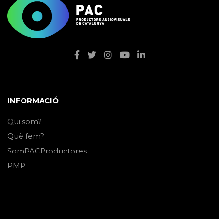
INFORMACIÓ
Qui som?
Què fem?
SomPACProductores
PMP