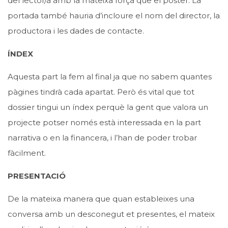
del lector/a amb la mateixa força que el pòster. La
portada també hauria d’incloure el nom del director, la
productora i les dades de contacte.
ÍNDEX
Aquesta part la fem al final ja que no sabem quantes
pàgines tindrà cada apartat. Però és vital que tot
dossier tingui un índex perquè la gent que valora un
projecte potser només està interessada en la part
narrativa o en la financera, i l’han de poder trobar
fàcilment.
PRESENTACIÓ
De la mateixa manera que quan estableixes una
conversa amb un desconegut et presentes, el mateix