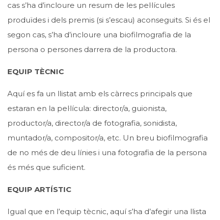
cas s’ha d’incloure un resum de les pel·lícules
produïdes i dels premis (si s’escau) aconseguits. Si és el
segon cas, s’ha d’incloure una biofilmografia de la
persona o persones darrera de la productora.
EQUIP TÈCNIC
Aquí es fa un llistat amb els càrrecs principals que
estaran en la pel·lícula: director/a, guionista,
productor/a, director/a de fotografia, sonidista,
muntador/a, compositor/a, etc. Un breu biofilmografia
de no més de deu línies i una fotografia de la persona
és més que suficient.
EQUIP ARTÍSTIC
Igual que en l’equip tècnic, aquí s’ha d’afegir una llista