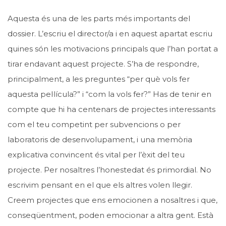
Aquesta és una de les parts més importants del
dossier. L’escriu el director/a i en aquest apartat escriu
quines són les motivacions principals que l’han portat a
tirar endavant aquest projecte. S’ha de respondre,
principalment, a les preguntes “per què vols fer
aquesta pel·lícula?” i “com la vols fer?” Has de tenir en
compte que hi ha centenars de projectes interessants
com el teu competint per subvencions o per
laboratoris de desenvolupament, i una memòria
explicativa convincent és vital per l’èxit del teu
projecte. Per nosaltres l’honestedat és primordial. No
escrivim pensant en el que els altres volen llegir.
Creem projectes que ens emocionen a nosaltres i que,
conseqüentment, poden emocionar a altra gent. Està