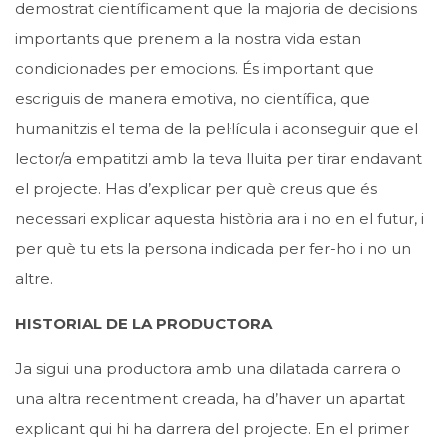
demostrat científicament que la majoria de decisions
importants que prenem a la nostra vida estan
condicionades per emocions. És important que
escriguis de manera emotiva, no científica, que
humanitzis el tema de la pel·lícula i aconseguir que el
lector/a empatitzi amb la teva lluita per tirar endavant
el projecte. Has d’explicar per què creus que és
necessari explicar aquesta història ara i no en el futur, i
per què tu ets la persona indicada per fer-ho i no un
altre.
HISTORIAL DE LA PRODUCTORA
Ja sigui una productora amb una dilatada carrera o
una altra recentment creada, ha d’haver un apartat
explicant qui hi ha darrera del projecte. En el primer