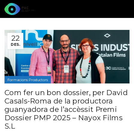
22
DES.
Formacions Productors
Com fer un bon dossier, per David
Casals-Roma de la productora
guanyadora de l’accèssit Premi
Dossier PMP 2025 – Nayox Films
S.L