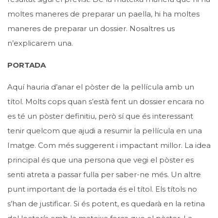
moltes maneres de preparar un paella, hi ha moltes
maneres de preparar un dossier. Nosaltres us
n’explicarem una.
PORTADA
Aquí hauria d’anar el pòster de la pel·lícula amb un
títol. Molts cops quan s’està fent un dossier encara no
es té un pòster definitiu, però sí que és interessant
tenir quelcom que ajudi a resumir la pel·lícula en una
Imatge. Com més suggerent i impactant millor. La idea
principal és que una persona que vegi el pòster es
senti atreta a passar fulla per saber-ne més. Un altre
punt important de la portada és el títol. Els títols no
s’han de justificar. Si és potent, es quedarà en la retina