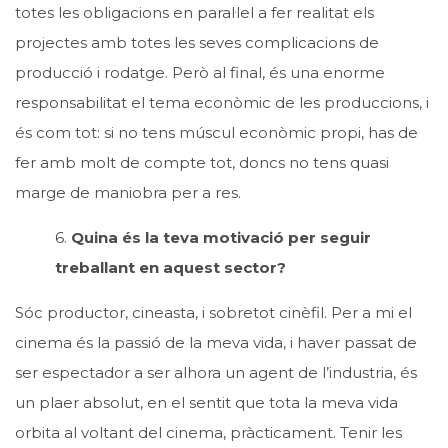
totes les obligacions en paral·lel a fer realitat els
projectes amb totes les seves complicacions de
producció i rodatge. Però al final, és una enorme
responsabilitat el tema econòmic de les produccions, i
és com tot: si no tens múscul econòmic propi, has de
fer amb molt de compte tot, doncs no tens quasi
marge de maniobra per a res.
6.
Quina és la teva motivació per seguir
treballant en aquest sector?
Sóc productor, cineasta, i sobretot cinèfil. Per a mi el
cinema és la passió de la meva vida, i haver passat de
ser espectador a ser alhora un agent de l’industria, és
un plaer absolut, en el sentit que tota la meva vida
orbita al voltant del cinema, pràcticament. Tenir les