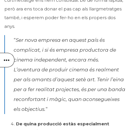
curtmetratge ens hem consolidat bé de forma ràpida,
però ara ens toca donar el pas cap als llargmetratges
també, i esperem poder fer-ho en els propers dos
anys.
“
Ser nova empresa en aquest país és
complicat, i si és empresa productora de
cinema independent, encara més.
L’aventura de produir cinema és realment
per als amants d’aquest setè art. Tenir l’eina
per a fer realitat projectes, és per una banda
reconfortant i màgic, quan aconsegueixes
els objectius.
“
De quina producció estàs especialment