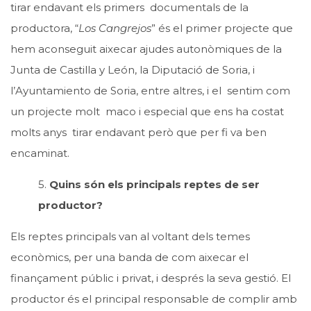
tirar endavant els primers documentals de la
productora, “
Los Cangrejos
” és el primer projecte que
hem aconseguit aixecar ajudes autonòmiques de la
Junta de Castilla y León, la Diputació de Soria, i
l’Ayuntamiento de Soria, entre altres, i el sentim com
un projecte molt maco i especial que ens ha costat
molts anys tirar endavant però que per fi va ben
encaminat.
5.
Quins són els principals reptes de ser
productor?
Els reptes principals van al voltant dels temes
econòmics, per una banda de com aixecar el
finançament públic i privat, i després la seva gestió. El
productor és el principal responsable de complir amb