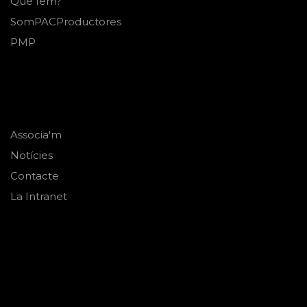
Què fem?
SomPACProductores
PMP
Associa'm
Notícies
Contacte
La Intranet