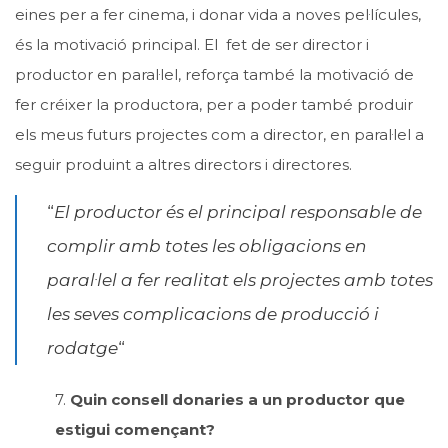
eines per a fer cinema, i donar vida a noves pel·lícules,
és la motivació principal. El fet de ser director i
productor en paral·lel, reforça també la motivació de
fer créixer la productora, per a poder també produir
els meus futurs projectes com a director, en paral·lel a
seguir produint a altres directors i directores.
“
El productor és el principal responsable de
complir amb totes les obligacions en
paral·lel a fer realitat els projectes amb totes
les seves complicacions de producció i
rodatge
“
7.
Quin consell donaries a un productor que
estigui començant?