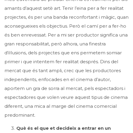
amants d’aquest setè art. Tenir l’eina per a fer realitat
projectes, és per una banda reconfortant i màgic, quan
aconsegueixes els objectius. Però el camí per a fer-ho
és ben enrevessat. Per a mi ser productor significa una
gran responsabilitat, però alhora, una finestra
d’il·lusions, dels projectes que ens permetem somiar
primer i que intentem fer realitat després. Dins del
mercat que és tant ampli, crec que les productores
independents, enfocades en el cinema d’autor,
aportem un gra de sorra al mercat, pels espectadors i
espectadores que volen veure aquest tipus de cinema
diferent, una mica al marge del cinema comercial
predominant.
Què és el que et decideix a entrar en un