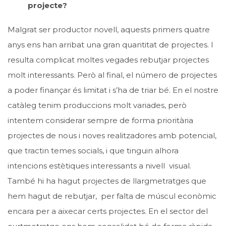
projecte?
Malgrat ser productor novell, aquests primers quatre
anys ens han arribat una gran quantitat de projectes. I
resulta complicat moltes vegades rebutjar projectes
molt interessants. Però al final, el número de projectes
a poder finançar és limitat i s’ha de triar bé. En el nostre
catàleg tenim produccions molt variades, però
intentem considerar sempre de forma prioritària
projectes de nous i noves realitzadores amb potencial,
que tractin temes socials, i que tinguin alhora
intencions estètiques interessants a nivell visual.
També hi ha hagut projectes de llargmetratges que
hem hagut de rebutjar, per falta de múscul econòmic
encara per a aixecar certs projectes. En el sector del