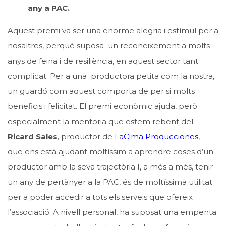
any a PAC.
Aquest premi va ser una enorme alegria i estímul per a
nosaltres, perquè suposa un reconeixement a molts
anys de feina i de resiliència, en aquest sector tant
complicat. Per a una productora petita com la nostra,
un guardó com aquest comporta de per si molts
beneficis i felicitat. El premi econòmic ajuda, però
especialment la mentoria que estem rebent del
Ricard Sales
, productor de
LaCima Producciones
,
que ens està ajudant moltíssim a aprendre coses d’un
productor amb la seva trajectòria I, a més a més, tenir
un any de pertànyer a la PAC, és de moltíssima utilitat
per a poder accedir a tots els serveis que ofereix
l’associació. A nivell personal, ha suposat una empenta