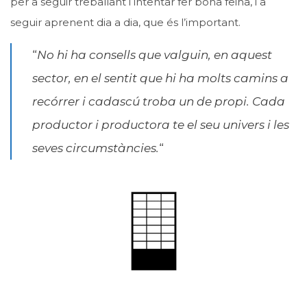
per a seguir treballant i intentar fer bona feina, i a
seguir aprenent dia a dia, que és l’important.
“
No hi ha consells que valguin, en aquest
sector, en el sentit que hi ha molts camins a
recórrer i cadascú troba un de propi. Cada
productor i productora te el seu univers i les
seves circumstàncies.
“