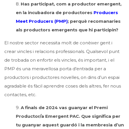
8.
Has participat, com a productor emergent,
en la incubadora de productores
Producers
Meet Producers (PMP)
; perquè recomanaries
als productors emergents que hi participin?
El nostre sector necessita molt de conèixer gent i
crear vincles i relacions professionals. Qualsevol punt
de trobada on enfortir els vincles, és important, i el
PMP és una meravellosa porta d’entrada per a
productors i productores novelles, on dins d’un espai
agradable és fàcil aprendre coses dels altres, fer nous
contactes, etc.
9.
A finals de 2024 vas guanyar el Premi
Productor/a Emergent PAC. Que significa per
tu guanyar aquest guardó i la membresia d’un