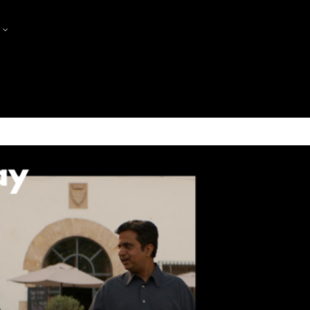
?
PRODUCTORES
PRODUCERS MEET PRODUCE
FES-TE SÒCIA