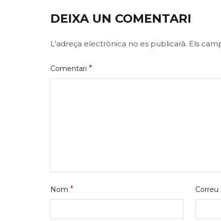
DEIXA UN COMENTARI
L'adreça electrònica no es publicarà.
Els cam
*
Comentari
*
Nom
Correu 