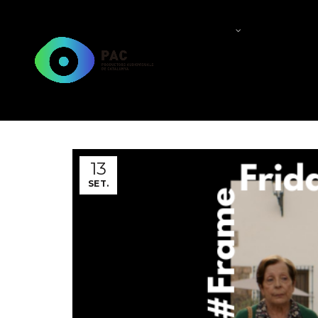
QUI SOM?
QUÈ FEM
13
SET.