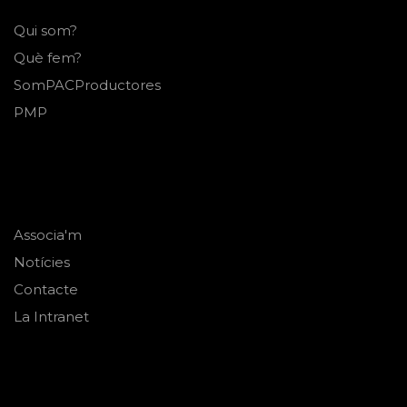
Qui som?
Què fem?
SomPACProductores
PMP
Associa'm
Notícies
Contacte
La Intranet