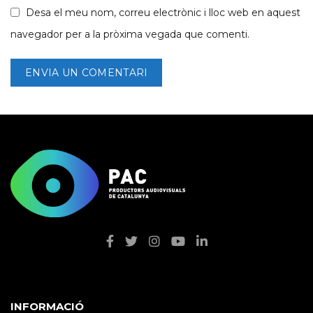
Desa el meu nom, correu electrònic i lloc web en aquest
navegador per a la pròxima vegada que comenti.
INFORMACIÓ