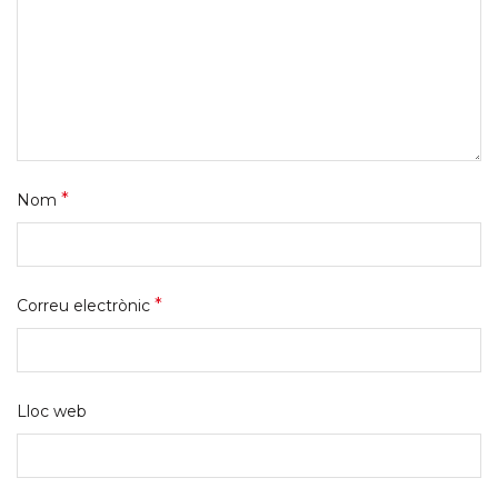
*
Nom
*
Correu electrònic
Lloc web