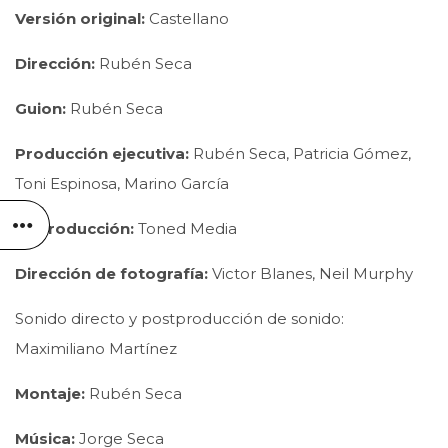
Versión original:
Castellano
Dirección:
Rubén Seca
Guion:
Rubén Seca
Producción ejecutiva:
Rubén Seca, Patricia Gómez,
Toni Espinosa, Marino García
Coproducción:
Toned Media
Dirección de fotografía:
Victor Blanes, Neil Murphy
Sonido directo y postproducción de sonido:
Maximiliano Martínez
Montaje:
Rubén Seca
Música:
Jorge Seca