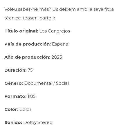
Voleu saber-ne més? Us deixem amb la seva fitxa
tècnica, teaser i cartell
:
Título original:
Los Cangrejos
País de producción:
España
Año de producción:
2023
Duración:
75′
Género:
Documental / Social
Formato:
1:85
Color:
Color
Sonido:
Dolby Stereo