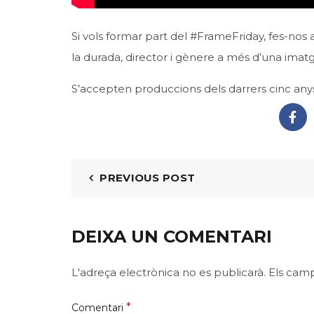
Si vols formar part del #FrameFriday, fes-nos 
la durada, director i gènere a més d’una imatge
S’accepten produccions dels darrers cinc any
PREVIOUS POST
DEIXA UN COMENTARI
L'adreça electrònica no es publicarà.
Els cam
*
Comentari