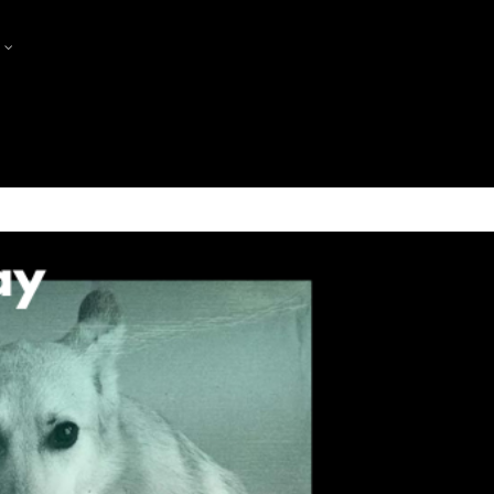
?
PRODUCTORES
PRODUCERS MEET PRODUCE
FES-TE SÒCIA