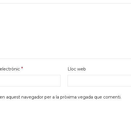
*
electrònic
Lloc web
b en aquest navegador per a la pròxima vegada que comenti.