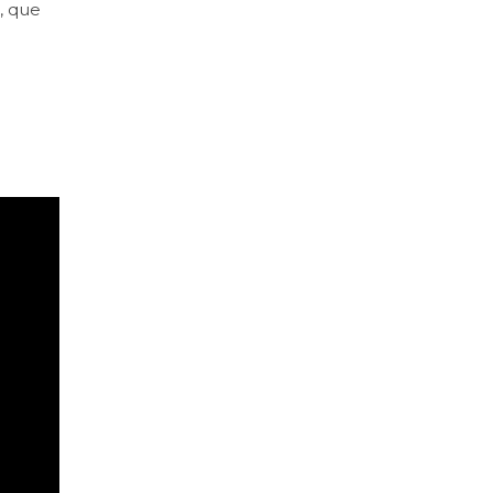
, que