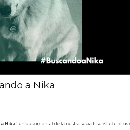
ando a Nika
a Nika’
, un documental de la nostra sòcia
FischCorb Films