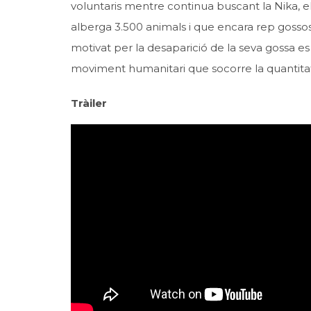
voluntaris mentre continua buscant la Nika, el
alberga 3.500 animals i que encara rep gossos
motivat per la desaparició de la seva gossa e
moviment humanitari que socorre la quantitat
Tràiler