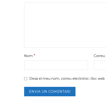
*
Nom
Correu 
Desa el meu nom, correu electrònic i lloc we