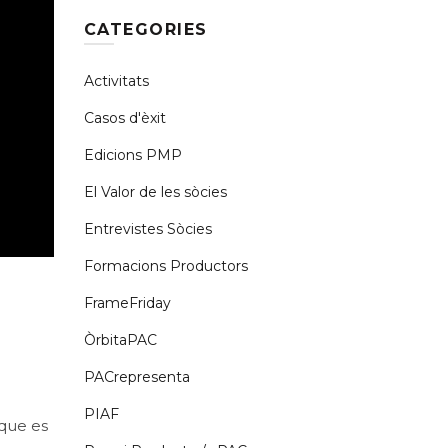
CATEGORIES
Activitats
Casos d'èxit
Edicions PMP
El Valor de les sòcies
Entrevistes Sòcies
Formacions Productors
FrameFriday
ÒrbitaPAC
PACrepresenta
PIAF
que es