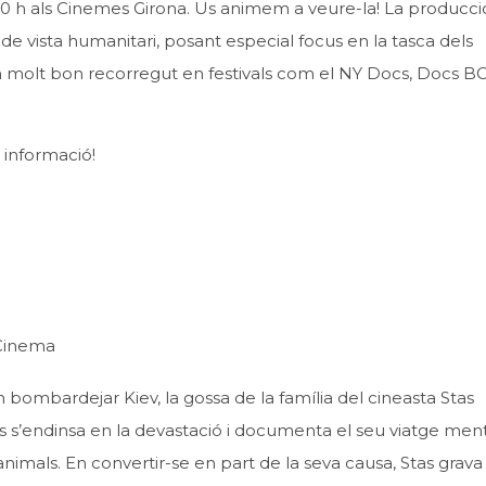
es 20 h als Cinemes Girona. Us animem a veure-la! La producci
de vista humanitari, posant especial focus en la tasca dels
un molt bon recorregut en festivals com el NY Docs, Docs B
s informació!
 Cinema
n bombardejar Kiev, la gossa de la família del cineasta Stas
Stas s’endinsa en la devastació i documenta el seu viatge men
nimals. En convertir-se en part de la seva causa, Stas grava 