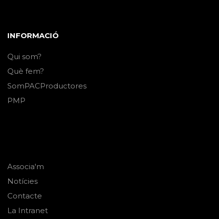
INFORMACIÓ
Qui som?
Què fem?
SomPACProductores
PMP
Associa'm
Notícies
Contacte
La Intranet