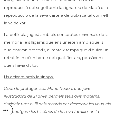
reproducció del segell amb la signatura de Macià o la
reproducció de la seva cartera de butxaca tal com ell
la va deixar.
La pel·lícula jugarà amb els conceptes universals de la
memòria i els lligams que ens uneixen amb aquells
que ens van precedir, al mateix temps que dibuixa un
retrat íntim d’un home del qual, fins ara, pensàvem
que s’havia dit tot.
Us deixem amb la sinopsi:
Quan la protagonista, Maria Rodon, una jove
il·lustradora de 21 anys, perd els seus avis materns,
decideix tirar el fil dels records per descobrir les veus, els
personatges i les històries de la seva família, on la