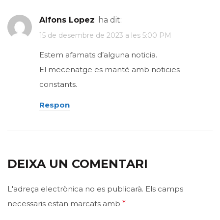
Alfons Lopez
ha dit:
15 de desembre de 2023 a les 5:00 PM
Estem afamats d’alguna noticia.
El mecenatge es manté amb noticies
constants.
Respon
DEIXA UN COMENTARI
L'adreça electrònica no es publicarà.
Els camps
necessaris estan marcats amb
*