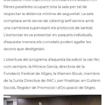
fileres paral·leles ocupant tota la sala per tal de
respectar la distància mínima de seguretat. La sala
comptava amb servei de càtering self-service amb
una cambrera supervisant els protocols de sanitat.
L’esmorzar es va presentar en paquets individuals,
d’aquesta manera els convidats podien agafar les
racions que desitgessin.
L’obertura del programa d’aquesta 6a edició la van fer,
com sempre, la Mònica Garcia, directora de la
Fundació Festival de Sitges, la Mamen Boué, membre
de la Junta Directiva de PAC i, per finalitzar, en Guillem
Escolà, Regidor de Promoció i d’Ocupació de Sitges.