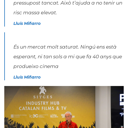
pressupost tancat. Això t’ajuda a no tenir un
risc massa elevat.
Lluís Miñarro
És un mercat molt saturat. Ningú ens està
esperant, ni tan sols a mi que fa 40 anys que
produeixo cinema
Lluís Miñarro