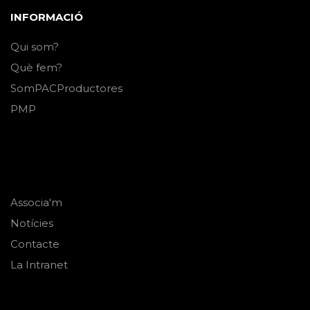
INFORMACIÓ
Qui som?
Què fem?
SomPACProductores
PMP
Associa'm
Notícies
Contacte
La Intranet