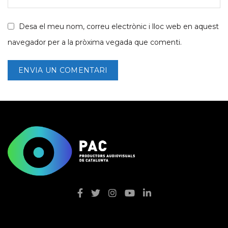
Desa el meu nom, correu electrònic i lloc web en aquest
navegador per a la pròxima vegada que comenti.