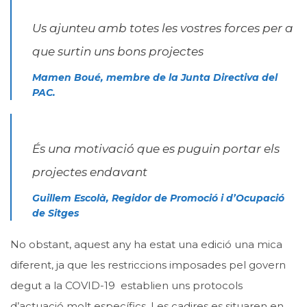
Us ajunteu amb totes les vostres forces per a
que surtin uns bons projectes
Mamen Boué, membre de la Junta Directiva del
PAC.
És una motivació que es puguin portar els
projectes endavant
Guillem Escolà, Regidor de Promoció i d’Ocupació
de Sitges
No obstant, aquest any ha estat una edició una mica
diferent, ja que les restriccions imposades pel govern
degut a la COVID-19 establien uns protocols
d’actuació molt específics. Les cadires es situaren en