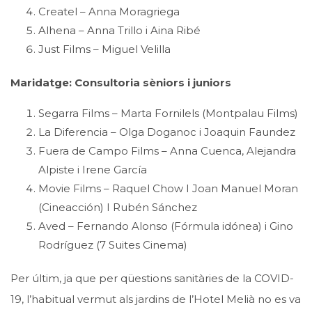
Createl – Anna Moragriega
Alhena – Anna Trillo i Aina Ribé
Just Films – Miguel Velilla
Maridatge: Consultoria sèniors i juniors
Segarra Films – Marta Fornilels (Montpalau Films)
La Diferencia – Olga Doganoc i Joaquin Faundez
Fuera de Campo Films – Anna Cuenca, Alejandra
Alpiste i Irene García
Movie Films – Raquel Chow I Joan Manuel Moran
(Cineacción) I Rubén Sánchez
Aved – Fernando Alonso (Fórmula idónea) i Gino
Rodríguez (7 Suites Cinema)
Per últim, ja que per qüestions sanitàries de la COVID-
19, l’habitual vermut als jardins de l’Hotel Melià no es va