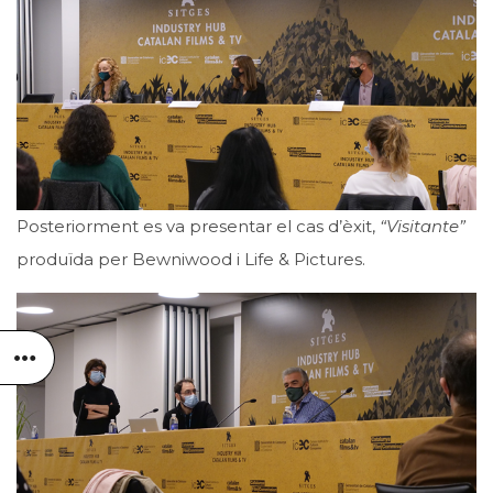
Posteriorment es va presentar el cas d’èxit,
“Visitante”
produïda per Bewniwood i Life & Pictures.