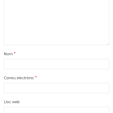
*
Nom
*
Correu electrònic
Lloc web