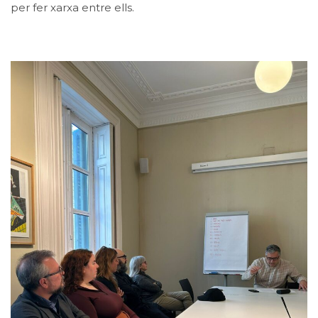
per fer xarxa entre ells.