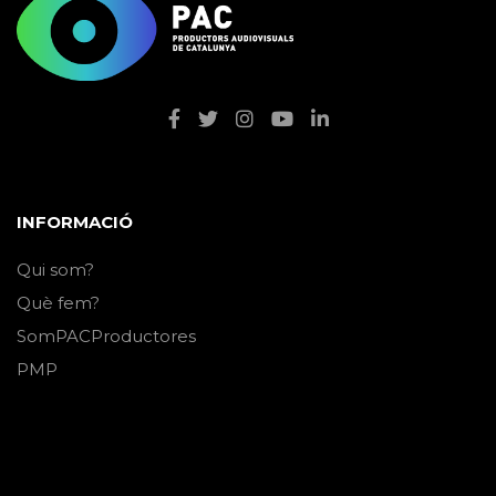
INFORMACIÓ
Qui som?
Què fem?
SomPACProductores
PMP