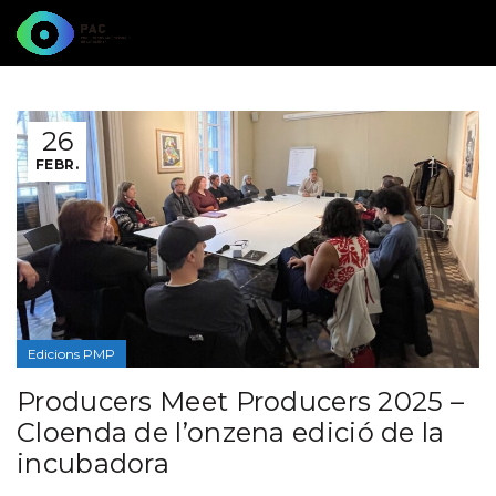
26
FEBR.
Edicions PMP
Producers Meet Producers 2025 –
Cloenda de l’onzena edició de la
incubadora