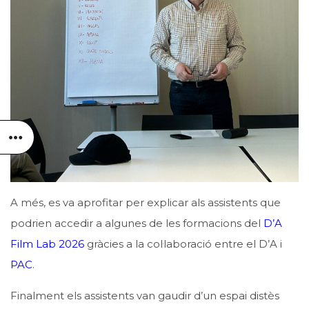
A més, es va aprofitar per explicar als assistents que
podrien accedir a algunes de les formacions del
D’A
Film Lab 2026
gràcies a la col·laboració entre el D’A i
PAC
.
Finalment els assistents van gaudir d’un espai distès