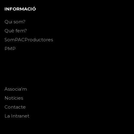
INFORMACIÓ
Qui som?
Què fem?
SomPACProductores
PMP
Associa'm
Notícies
Contacte
La Intranet