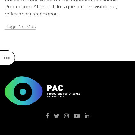
Production i Atiende Films que pretén visibilitzar,
reflexionar i reaccionar...
Llegir-Ne Més