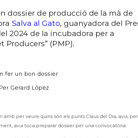
n dossier de producció de la mà de
ora
Salva al Gato
, guanyadora del Pr
 del 2024 de la incubadora per a
t Producers” (PMP).
 fer un bon dossier
Per Gerard López
 amb per veure quins són els punts Claus del Dia, avui, per
ent, avui toca preparar dossier per una convocatòria.