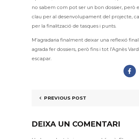
no sabem com pot ser un bon dossier, però e
clau per al desenvolupament del projecte, ca
per la finalització de tasques i punts.
M’agradaria finalment deixar una reflexió fina
agrada fer dossiers, però fins i tot l’Agnès V
escapar.
PREVIOUS POST
DEIXA UN COMENTARI