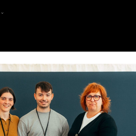
?
PRODUCTORES
PRODUCERS MEET PRODUCE
FES-TE SÒCIA