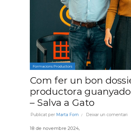
Formacions Productors
Com fer un bon dossie
productora guanyado
– Salva a Gato
Publicat per
Marta Forn
Deixar un comentari
18 de novembre 2024,