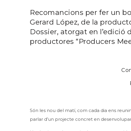
Recomancions per fer un bo
Gerard López, de la product
Dossier, atorgat en l’edició
productores “Producers Mee
Com
Són les nou del matí, com cada dia ens reunim
parlar d’un projecte concret en desenvolupam