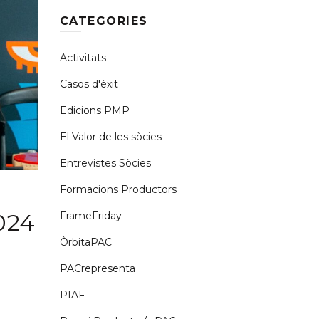
CATEGORIES
Activitats
Casos d'èxit
Edicions PMP
El Valor de les sòcies
Entrevistes Sòcies
Formacions Productors
024
FrameFriday
ÒrbitaPAC
PACrepresenta
PIAF