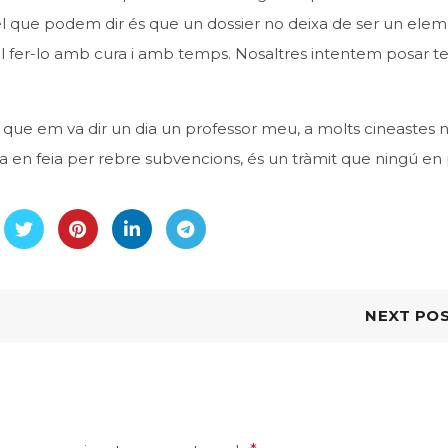
l que podem dir és que un dossier no deixa de ser un ele
l fer-lo amb cura i amb temps. Nosaltres intentem posar te
l que em va dir un dia un professor meu, a molts cineastes n
arda en feia per rebre subvencions, és un tràmit que ningú en
NEXT PO