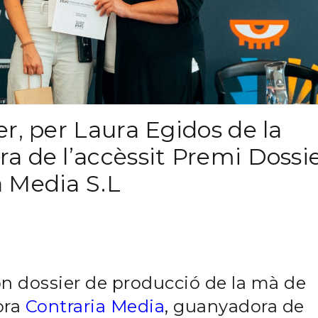
r, per Laura Egidos de la
a de l’accèssit Premi Dossi
 Media S.L
n dossier de producció de la mà de
ora
Contraria Media
, guanyadora de