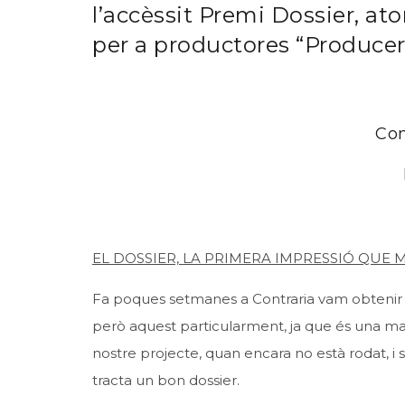
l’accèssit Premi Dossier, ato
per a productores “Produce
Com
EL DOSSIER, LA PRIMERA IMPRESSIÓ QUE
Fa poques setmanes a Contraria vam obtenir el 
però aquest particularment, ja que és una m
nostre projecte, quan encara no està rodat, i s
tracta un bon dossier.