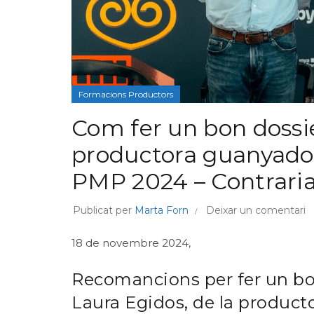
Formacions Productors
Com fer un bon dossie
productora guanyador
PMP 2024 – Contraria
Publicat per
Marta Forn
Deixar un comentari
18 de novembre 2024,
Recomancions per fer un bo
Laura Egidos, de la product