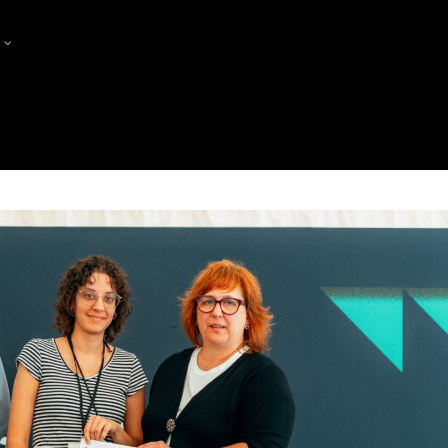
?
PRODUCTORES
PRODUCERS MEET PRODUCE
FES-TE SÒCIA