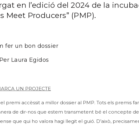
rgat en l’edició del 2024 de la incub
rs Meet Producers” (PMP).
 fer un bon dossier
Per Laura Egidos
 MARCA UN PROJECTE
premi accèssit a millor dossier al PMP. Tots els premis fan i
anera de dir-nos que estem transmetent bé el concepte de
ense que qui ho valora hagi llegit el guió. D’això, precisame