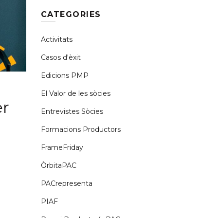
CATEGORIES
Activitats
Casos d'èxit
Edicions PMP
El Valor de les sòcies
er
Entrevistes Sòcies
Formacions Productors
FrameFriday
ÒrbitaPAC
PACrepresenta
PIAF