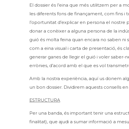
El dossier és l’eina que més utilitzem per a 
les diferents fons de finançament, com fins i 
l’oportunitat d’explicar en persona el nostr
donar a conèixer a alguna persona de la indústr
guió és molta feina quan encara no saben ni si 
com a eina visual i carta de presentació, és
generar ganes de llegir el guió i voler saber-
errònies, d’acord amb el que es vol transmetr
Amb la nostra experiència, aquí us donem alg
un bon dossier. Dividirem aquests consells en tre
ESTRUCTURA
Per una banda, és important tenir una estruct
finalitat), que ajudi a sumar informació a mesu