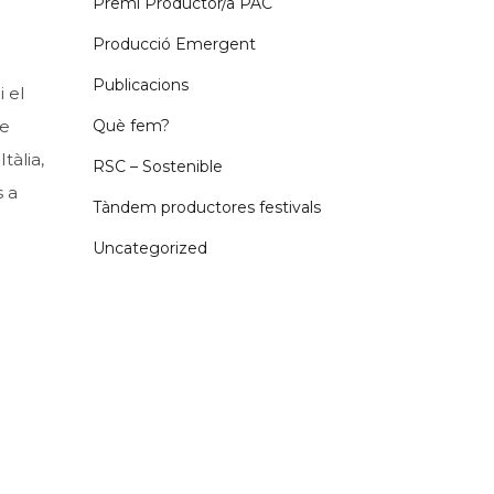
Premi Productor/a PAC
Producció Emergent
Publicacions
 el
de
Què fem?
tàlia,
RSC – Sostenible
s a
Tàndem productores festivals
Uncategorized