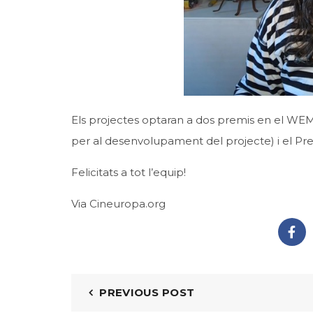
Els projectes optaran a dos premis en el WEM
per al desenvolupament del projecte) i el P
Felicitats a tot l’equip!
Via
Cineuropa.org
PREVIOUS POST