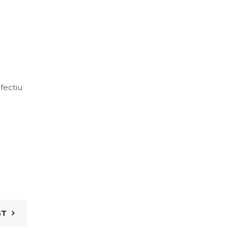
fectiu
ST