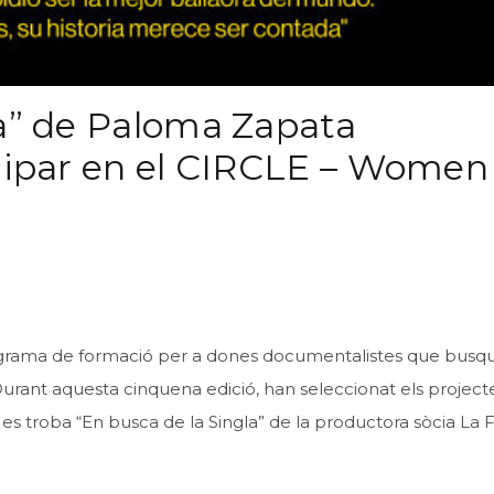
la” de Paloma Zapata
icipar en el CIRCLE – Women
grama de formació per a dones documentalistes que bus
urant aquesta cinquena edició, han seleccionat els project
es troba “En busca de la Singla” de la productora sòcia
La 