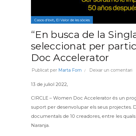
,
Casos d'èxit
El Valor de les sòcies
“En busca de la Sing
seleccionat per part
Doc Accelerator
Publicat per
Marta Forn
Deixar un comentari
13 de juliol 2022,
CIRCLE – Women Doc Accelerator és un pro
suport per desenvolupar els seus projectes. D
documentals de 10 creadores, entre les quals 
Naranja
.