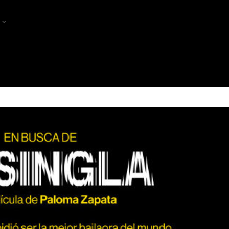
?
PRODUCTORES
PRODUCERS MEET PRODUCE
FES-TE SÒCIA