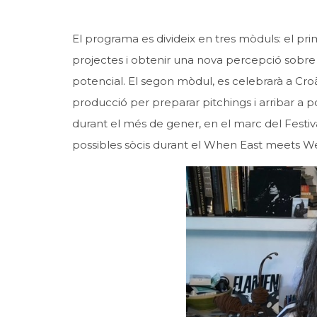
El programa es divideix en tres mòduls: el prim
projectes i obtenir una nova percepció sobre e
potencial. El segon mòdul, es celebrarà a Cro
producció per preparar pitchings i arribar a po
durant el més de gener, en el marc del Festival
possibles sòcis durant el When East meets We