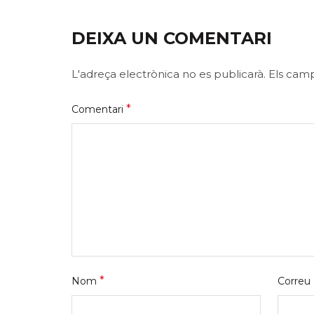
DEIXA UN COMENTARI
L'adreça electrònica no es publicarà.
Els cam
*
Comentari
*
Nom
Correu 