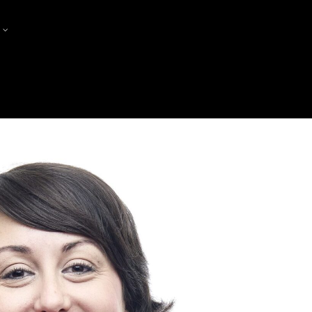
?
PRODUCTORES
PRODUCERS MEET PRODUCE
FES-TE SÒCIA