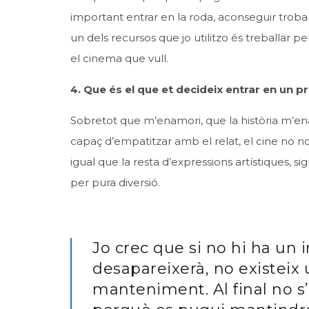
important entrar en la roda, aconseguir troba
un dels recursos que jo utilitzo és treballar
el cinema que vull.
4. Que és el que et decideix entrar en un p
Sobretot que m’enamori, que la història m’en
capaç d’empatitzar amb el relat, el cine no 
igual que la resta d’expressions artístiques, si
per pura diversió.
Jo crec que si no hi ha un 
desapareixerà, no existeix
manteniment. Al final no s