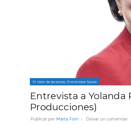
,
El Valor de les sòcies
Entrevistes Sòcies
Entrevista a Yolanda
Producciones)
Publicat per
Marta Forn
Deixar un comentari