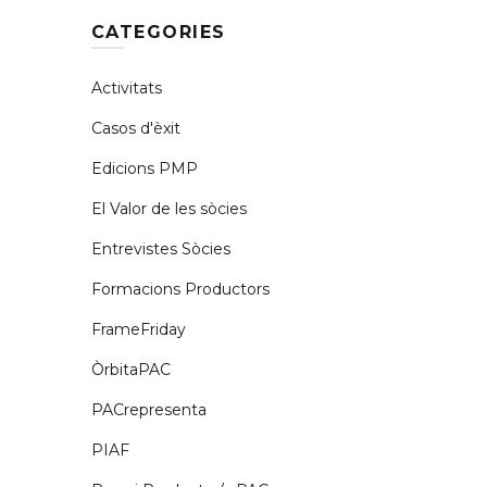
CATEGORIES
Activitats
Casos d'èxit
Edicions PMP
El Valor de les sòcies
Entrevistes Sòcies
Formacions Productors
FrameFriday
ÒrbitaPAC
PACrepresenta
PIAF