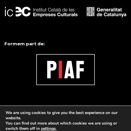
Formem part de:
We are using cookies to give you the best experience on our
website.
You can find out more about which cookies we are using or
switch them off in
settings
.