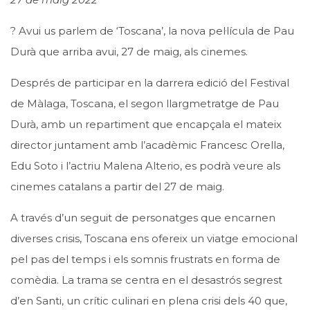
?️
Avui us parlem de ‘Toscana’, la nova pel·lícula de Pau
Durà que arriba avui, 27 de maig, als cinemes.
Després de participar en la darrera edició del
Festival
de Màlaga
, Toscana, el segon llargmetratge de Pau
Durà, amb un repartiment que encapçala el mateix
director juntament amb l’acadèmic Francesc Orella,
Edu Soto i l’actriu Malena Alterio, es podrà veure als
cinemes catalans a partir del 27 de maig.
A través d’un seguit de personatges que encarnen
diverses crisis, Toscana ens ofereix un viatge emocional
pel pas del temps i els somnis frustrats en forma de
comèdia. La trama se centra en el desastrós segrest
d’en Santi, un crític culinari en plena crisi dels 40 que,