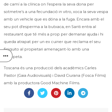
de camí a la clínica on l’espera la seva dona per
sotmetre’s a una fecundació in vitro, xoca la seva vespa
amb un vehicle que es dóna a la fuga. Encara amb el
seu pot d’esperma a la butxaca, en Santi entra al
restaurant que té més a prop per demanar ajuda i hi
queda atrapat per un ex cuiner que reclama el seu
finiquito al propietari amenaçant-lo amb una
escopeta.
Toscana és una producció dels acadèmics Carles
Pastor (
Gaia Audiovisuals
) i David Ciurana (
Fosca Films
)
amb la productora Good Machine Films.