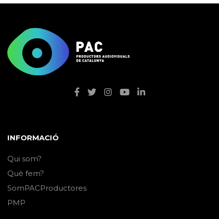
INFORMACIÓ
Qui som?
Què fem?
SomPACProductores
PMP