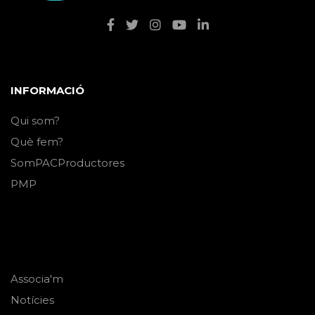
INFORMACIÓ
Qui som?
Què fem?
SomPACProductores
PMP
Associa'm
Notícies