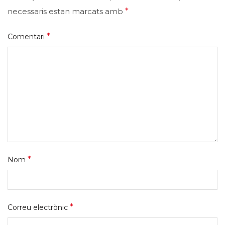
necessaris estan marcats amb
*
*
Comentari
*
Nom
*
Correu electrònic