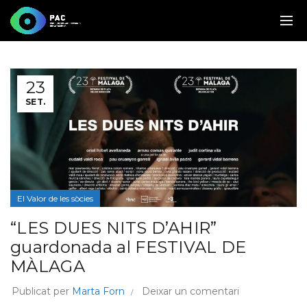
23
SET.
El Valor de les sòcies
“LES DUES NITS D’AHIR”
guardonada al FESTIVAL DE
MÀLAGA
Publicat per
Marta Forn
Deixar un comentari