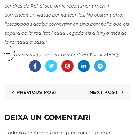
cendres de Pol, el seu amic recentment mort, i
comencen un viatge per llançar-les. No obstant això,
l’escapada s’acaba convertint en una bombolla que els
separa de la realitat i cada vegada els allunya més de
la tornada a casa.”
https://www.youtube.com/watch?v=ol2y1ncZPOQ
PREVIOUS POST
NEXT POST
DEIXA UN COMENTARI
L'adreça electrònica no es publicarà.
Els camps