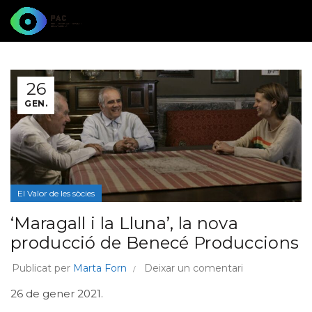
26
GEN.
El Valor de les sòcies
‘Maragall i la Lluna’, la nova
producció de Benecé Produccions
Publicat per
Marta Forn
Deixar un comentari
26 de gener 2021.