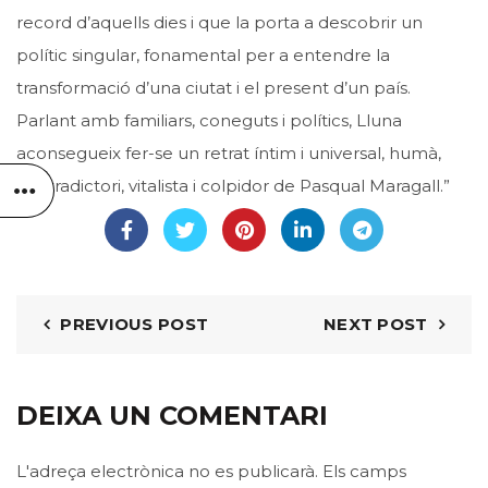
record d’aquells dies i que la porta a descobrir un
polític singular, fonamental per a entendre la
transformació d’una ciutat i el present d’un país.
Parlant amb familiars, coneguts i polítics, Lluna
aconsegueix fer-se un retrat íntim i universal, humà,
contradictori, vitalista i colpidor de Pasqual Maragall.”⠀
PREVIOUS POST
NEXT POST
DEIXA UN COMENTARI
L'adreça electrònica no es publicarà.
Els camps