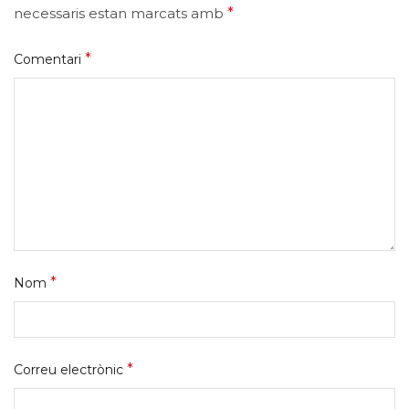
necessaris estan marcats amb
*
*
Comentari
*
Nom
*
Correu electrònic