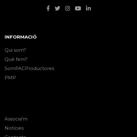
INFORMACIÓ
Qui som?
Què fem?
SomPACProductores
PMP
Associa'm
Notícies