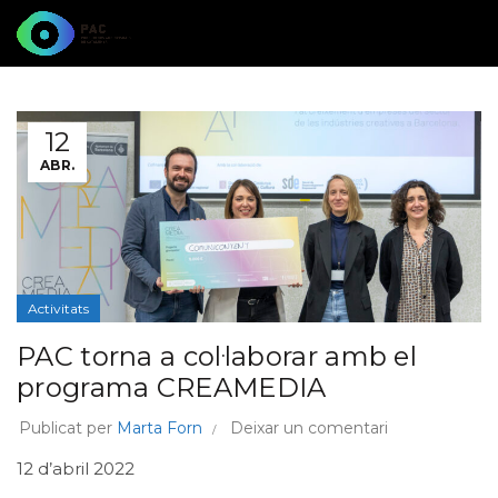
12
ABR.
Activitats
PAC torna a col·laborar amb el
programa CREAMEDIA
Publicat per
Marta Forn
Deixar un comentari
12 d’abril 2022