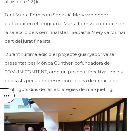
al districte 22@.
Tant Marta Forn com Sebastià Mery van poder
participar en el programa. Marta Forn va contribuir en
la selecció dels semifinalistes i Sebastià Mery va formar
part del jurat finalista.
Durant l’última edició el projecte guanyador va ser
presentat per Mónica Günther, cofundadora de
COMUNICONTENT, amb un projecte focalitzat en els
podcasts per a empreses com a eina de creació de
continguts dins de les estratègies de màrqueting.