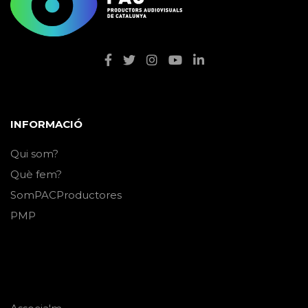
INFORMACIÓ
Qui som?
Què fem?
SomPACProductores
PMP