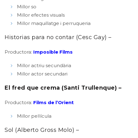
Millor so
Millor efectes visuals
Millor maquillatge i perruqueria
Historias para no contar (Cesc Gay) –
Productora:
Imposible Films
Millor actriu secundària
Millor actor secundari
El fred que crema (Santi Trullenque) –
Productora:
Films de l’Orient
Millor pel·lícula
Sol (Alberto Gross Molo) –