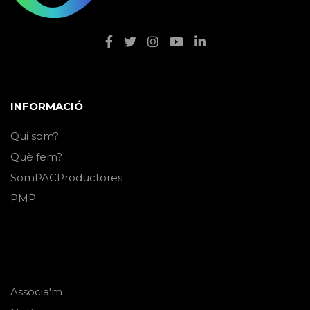
INFORMACIÓ
Qui som?
Què fem?
SomPACProductores
PMP
Associa'm