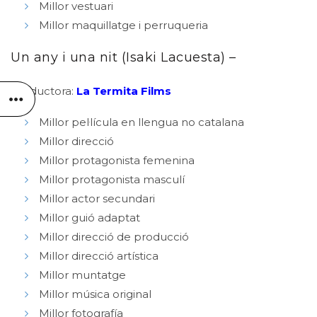
Millor vestuari
Millor maquillatge i perruqueria
Un any i una nit (Isaki Lacuesta) –
Productora:
La Termita Films
Millor pel·lícula en llengua no catalana
Millor direcció
Millor protagonista femenina
Millor protagonista masculí
Millor actor secundari
Millor guió adaptat
Millor direcció de producció
Millor direcció artística
Millor muntatge
Millor música original
Millor fotografía