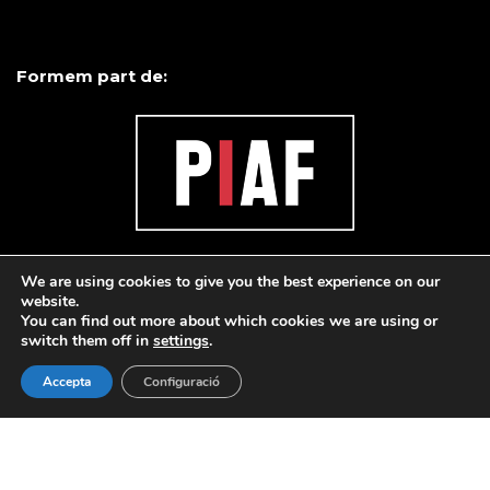
Formem part de:
We are using cookies to give you the best experience on our
website.
You can find out more about which cookies we are using or
switch them off in
settings
.
Accepta
Configuració