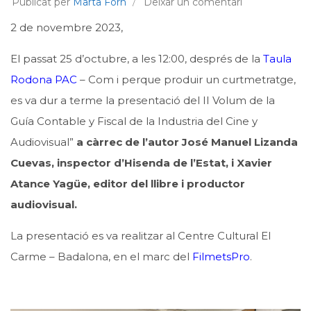
Publicat per
Marta Forn
Deixar un comentari
2 de novembre 2023,
El passat 25 d’octubre, a les 12:00, després de la
Taula
Rodona PAC
– Com i perque produir un curtmetratge,
es va dur a terme la presentació del II Volum de la
Guía Contable y Fiscal de la Industria del Cine y
Audiovisual”
a càrrec de l’autor José Manuel Lizanda
Cuevas, inspector d’Hisenda de l’Estat, i Xavier
Atance Yagüe, editor del llibre i productor
audiovisual.
La presentació es va realitzar al Centre Cultural El
Carme – Badalona, en el marc del
FilmetsPro
.