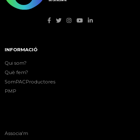
INFORMACIÓ
Qui som?
Què fem?
SomPACProductores
PMP
Associa'm