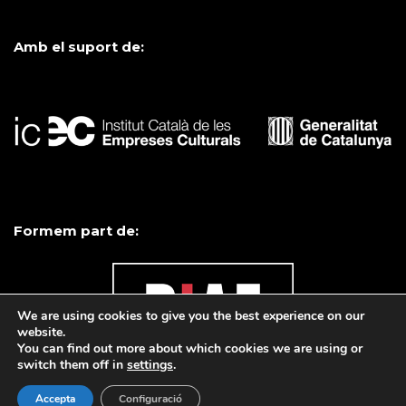
Amb el suport de:
Formem part de:
We are using cookies to give you the best experience on our
website.
You can find out more about which cookies we are using or
switch them off in
settings
.
Accepta
Configuració