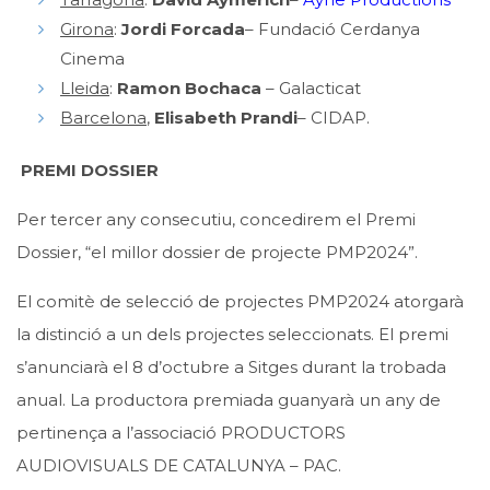
Girona
:
Jordi Forcada
– Fundació Cerdanya
Cinema
Lleida
:
Ramon Bochaca
– Galacticat
Barcelona
,
Elisabeth Prandi
– CIDAP.
PREMI DOSSIER
Per tercer any consecutiu, concedirem el Premi
Dossier, “el millor dossier de projecte PMP2024”.
El comitè de selecció de projectes PMP2024 atorgarà
la distinció a un dels projectes seleccionats. El premi
s’anunciarà el 8 d’octubre a Sitges durant la trobada
anual. La productora premiada guanyarà un any de
pertinença a l’associació PRODUCTORS
AUDIOVISUALS DE CATALUNYA – PAC.