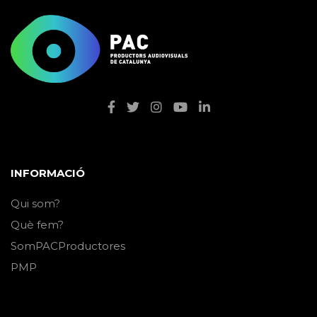
INFORMACIÓ
Qui som?
Què fem?
SomPACProductores
PMP