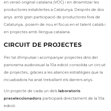
en versió original catalana (VOC) i en dinamitzar les
productores establertes a Catalunya. Després de dos
anys amb gran participació de productores fora de
Catalunya, posem de nou el focus en el talent català i
en projectes amb llengua catalana.
CIRCUIT DE PROJECTES
Per tal d’impulsar i acompanyar projectes dins del
panorama audiovisual la 10a edició consolida un circuit
de projectes., gràcies a les aliances estratègies que la
incuabadora ha anat treballant els darrers anys..
Un projecte de cada un dels
laboratoris
preseleccionadors
participarà directament de la 10a
edició: