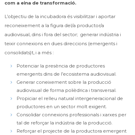
com a eina de transformació.
L’objectiu de la incubadora és visibilitzar i aportar
reconeixement a la figura del/a productor/a
audiovisual, dins i fora del sector; generar indústria i
teixir connexions en dues direccions (emergents i
consolidats)t, i a més :
Potenciar la presència de productores
emergents dins de l’ecosistema audiovisual.
Generar coneixement sobre la producció
audiovisual de forma polièdrica i transversal.
Propiciar el relleu natural intergeneracional de
productores en un sector molt exigent.
Consolidar connexions professionals i xarxes per
tal de reforçar la indústria de la producció.
Reforçar el projecte de la productora emergent