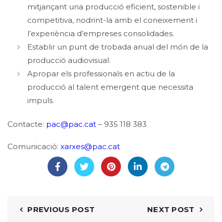
mitjançant una producció eficient, sostenible i
competitiva, nodrint-la amb el coneixement i
l’experiència d’empreses consolidades.
Establir un punt de trobada anual del món de la
producció audiovisual.
Apropar els professionals en actiu de la
producció al talent emergent que necessita
impuls.
Contacte:
pac@pac.ca
t
– 935 118 383
Comunicació:
xarxes@pac.cat
PREVIOUS POST
NEXT POST