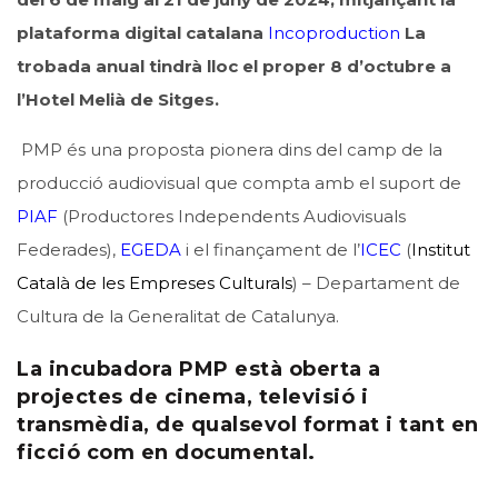
plataforma digital catalana
Incoproduction
La
trobada anual tindrà lloc el proper 8 d’octubre a
l’Hotel Melià de Sitges.
PMP és una proposta pionera dins del camp de la
producció audiovisual que compta amb el suport de
PIAF
(Productores Independents Audiovisuals
Federades),
EGEDA
i el finançament de l’
ICEC
(
Institut
Català de les Empreses Culturals
) – Departament de
Cultura de la Generalitat de Catalunya.
La incubadora PMP està oberta a
projectes de cinema, televisió i
transmèdia, de qualsevol format i tant en
ficció com en documental.