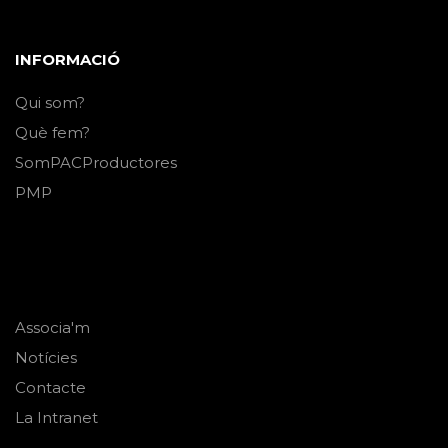
INFORMACIÓ
Qui som?
Què fem?
SomPACProductores
PMP
Associa'm
Notícies
Contacte
La Intranet