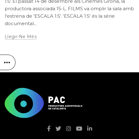
1:5' El passat 14 de desembre als Cinemes Girona, la
productora associada 15-L. FILMS va omplir la sala amb
l'estrena de 'ESCALA 1:5'. 'ESCALA 1:5' és la sèrie
documental...
Llegir-Ne Més