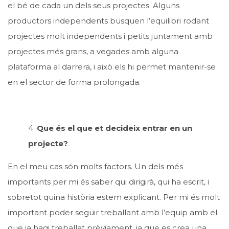
el bé de cada un dels seus projectes. Alguns
productors independents busquen l’equilibri rodant
projectes molt independents i petits juntament amb
projectes més grans, a vegades amb alguna
plataforma al darrera, i això els hi permet mantenir-se
en el sector de forma prolongada.
4.
Que és el que et decideix entrar en un
projecte?
En el meu cas són molts factors. Un dels més
importants per mi és saber qui dirigirà, qui ha escrit, i
sobretot quina història estem explicant. Per mi és molt
important poder seguir treballant amb l’equip amb el
que ja hagi treballat prèviament, ja que es crea una