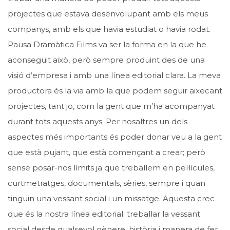
projectes que estava desenvolupant amb els meus
companys, amb els que havia estudiat o havia rodat.
Pausa Dramàtica Films va ser la forma en la que he
aconseguit això, però sempre produint des de una
visió d’empresa i amb una línea editorial clara. La meva
productora és la via amb la que podem seguir aixecant
projectes, tant jo, com la gent que m’ha acompanyat
durant tots aquests anys. Per nosaltres un dels
aspectes més importants és poder donar veu a la gent
que està pujant, que està començant a crear; però
sense posar-nos límits ja que treballem en pel·lícules,
curtmetratges, documentals, sèries, sempre i quan
tinguin una vessant social i un missatge. Aquesta crec
que és la nostra línea editorial; treballar la vessant
social desde qualsevol gènere, història i manera de fer.