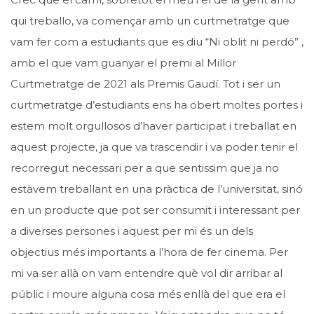
qui treballo, va començar amb un curtmetratge que
vam fer com a estudiants que es diu “Ni oblit ni perdó” ,
amb el que vam guanyar el premi al Millor
Curtmetratge de 2021 als Premis Gaudí. Tot i ser un
curtmetratge d’estudiants ens ha obert moltes portes i
estem molt orgullosos d’haver participat i treballat en
aquest projecte, ja que va trascendir i va poder tenir el
recorregut necessari per a que sentissim que ja no
estàvem treballant en una pràctica de l’universitat, sinó
en un producte que pot ser consumit i interessant per
a diverses persones i aquest per mi és un dels
objectius més importants a l’hora de fer cinema. Per
mi va ser allà on vam entendre què vol dir arribar al
públic i moure alguna cosa més enllà del que era el