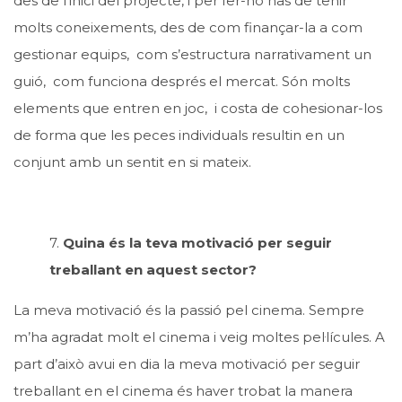
des de l’inici del projecte, i per fer-ho has de tenir
molts coneixements, des de com finançar-la a com
gestionar equips, com s’estructura narrativament un
guió, com funciona després el mercat. Són molts
elements que entren en joc, i costa de cohesionar-los
de forma que les peces individuals resultin en un
conjunt amb un sentit en si mateix.
7.
Quina és la teva motivació per seguir
treballant en aquest sector?
La meva motivació és la passió pel cinema. Sempre
m’ha agradat molt el cinema i veig moltes pel·lícules. A
part d’això avui en dia la meva motivació per seguir
treballant en el cinema és haver trobat la manera