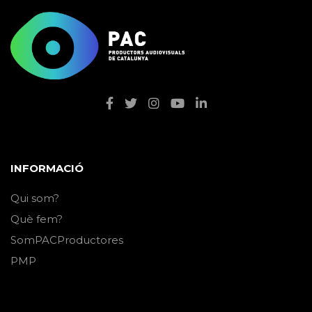
INFORMACIÓ
Qui som?
Què fem?
SomPACProductores
PMP