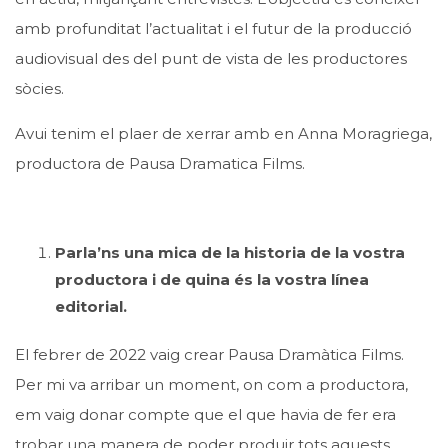
amb profunditat l’actualitat i el futur de la producció
audiovisual des del punt de vista de les productores
sòcies.
Avui tenim el plaer de xerrar amb en
Anna Moragriega
,
productora de Pausa Dramatica Films.
Parla’ns una mica de la historia de la vostra
productora i de quina és la vostra línea
editorial.
El febrer de 2022 vaig crear Pausa Dramàtica Films.
Per mi va arribar un moment, on com a productora,
em vaig donar compte que el que havia de fer era
trobar una manera de poder produir tots aquests