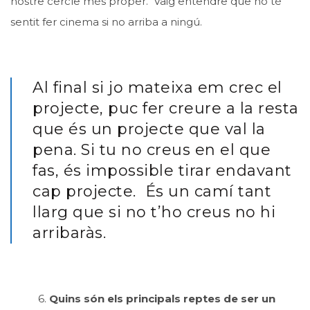
nostre cercle més proper. Vaig entendre que no té
sentit fer cinema si no arriba a ningú.
Al final si jo mateixa em crec el
projecte, puc fer creure a la resta
que és un projecte que val la
pena. Si tu no creus en el que
fas, és impossible tirar endavant
cap projecte. És un camí tant
llarg que si no t’ho creus no hi
arribaràs.
6.
Quins són els principals reptes de ser un