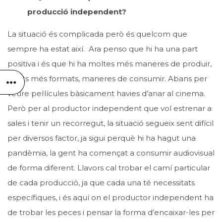
producció independent?
La situació és complicada però és quelcom que
sempre ha estat així. Ara penso que hi ha una part
positiva i és que hi ha moltes més maneres de produir,
molts més formats, maneres de consumir. Abans per
veure pel·lícules bàsicament havies d’anar al cinema.
Però per al productor independent que vol estrenar a
sales i tenir un recorregut, la situació segueix sent difícil
per diversos factor, ja sigui perquè hi ha hagut una
pandèmia, la gent ha començat a consumir audiovisual
de forma diferent. Llavors cal trobar el camí particular
de cada producció, ja que cada una té necessitats
específiques, i és aquí on el productor independent ha
de trobar les peces i pensar la forma d’encaixar-les per