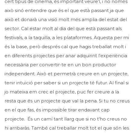
cert tipus de cinema, és important veure’l, i no només
això sinó entendre que és el que està passant ja que
això et donarà una visió molt més amplia del estat del
sector. Cal estar molt al dia del que està passant als
festivals, a la taquilla, a les plataformes. Aquesta per mi
és la base, però després cal que hagis treballat molt i
en diferents projectes per anar adquirint l’experiència
necessària per convertir-te en un bon productor
independent. Això et permetrà creure en un projecte,
tenir intuïció per saber si un projecte té futur. Al final si
jo mateixa em crec el projecte, puc fer creure a la
resta que és un projecte que val la pena. Si tu no creus
en el que fas, és impossible tirar endavant cap
projecte. És un camí tant llarg que si no t’ho creus no
hi arribaràs. També cal treballar molt tot el que són les