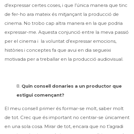
d’expressar certes coses, i que l’única manera que tinc
de fer-ho ara mateix és mitjançant la producció de
cinema. No trobo cap altra manera en la que podria
expressar-me. Aquesta conjunció entre la meva passió
per el cinema i la voluntat d’expressar emocions,
històries i conceptes fa que avui en dia segueixi
motivada per a treballar en la producció audiovisual.
8.
Quin consell donaries a un productor que
estigui començant?
El meu consell primer és formar-se molt, saber molt
de tot. Crec que és important no centrar-se únicament
en una sola cosa. Mirar de tot, encara que no t’agradi