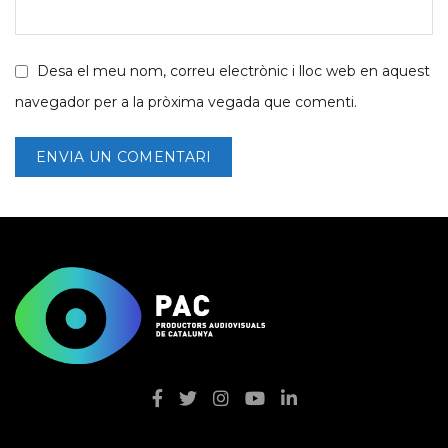
Desa el meu nom, correu electrònic i lloc web en aquest
navegador per a la pròxima vegada que comenti.