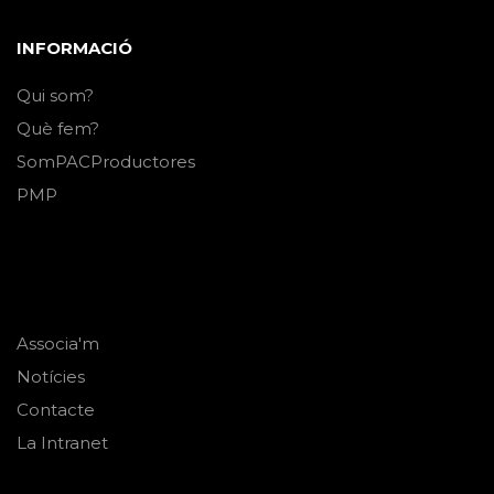
INFORMACIÓ
Qui som?
Què fem?
SomPACProductores
PMP
Associa'm
Notícies
Contacte
La Intranet