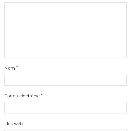
*
Nom
*
Correu electrònic
Lloc web