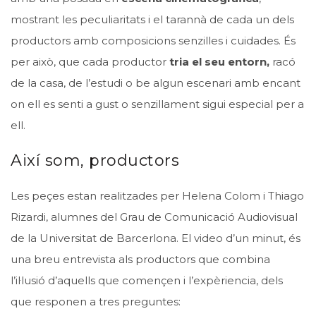
mostrant les peculiaritats i el tarannà de cada un dels
productors amb composicions senzilles i cuidades. És
per això, que cada productor
tria el seu entorn,
racó
de la casa, de l’estudi o be algun escenari amb encant
on ell es senti a gust o senzillament sigui especial per a
ell.
Així som, productors
Les peçes estan realitzades per Helena Colom i Thiago
Rizardi, alumnes del Grau de Comunicació Audiovisual
de la Universitat de Barcerlona. El video d’un minut, és
una breu entrevista als productors que combina
l’il·lusió d’aquells que començen i l’expèriencia, dels
que responen a tres preguntes: