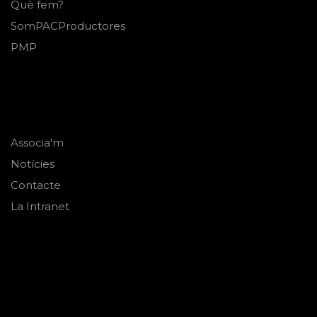
Què fem?
SomPACProductores
PMP
Associa'm
Notícies
Contacte
La Intranet