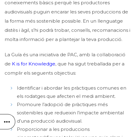
coneixements bàsics perquè les productores
audiovisuals puguin encarar les seves produccions de
la forma més sostenible possible. En un llenguatge
distès i àgil, s’hi podrà trobar, consells, recomanacions i
molta informació per a plantejar la teva producció.
La Guía és una iniciativa de PAC, amb la col·laboració
de
K is for Knowledge
, que ha sigut treballada per a
complir els seguents objectius:
Identificar i abordar les pràctiques comunes en
els rodatges que afecten el medi ambient.
Promoure l’adopció de pràctiques més
sostenibles que redueixin l’impacte ambiental
d’una producció audiovisual.
Proporcionar a les produccions