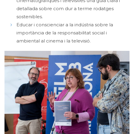
cinematogràfiques i televisives una guia clara i
detallada sobre com dur a terme rodatges
sostenibles.
Educar i conscienciar a la indústria sobre la
importància de la responsabilitat social i
ambiental al cinema i la televisió.