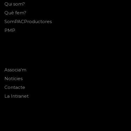
Qui som?
Què fem?
SomPACProductores
PMP
Associa'm
Notícies
Contacte
La Intranet