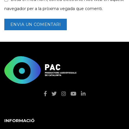
navegador per a la pròxima vegada que comenti.
INFORMACIÓ