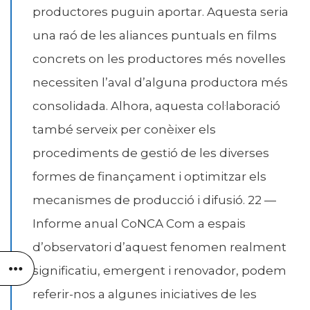
productores puguin aportar. Aquesta seria
una raó de les aliances puntuals en films
concrets on les productores més novelles
necessiten l’aval d’alguna productora més
consolidada. Alhora, aquesta col·laboració
també serveix per conèixer els
procediments de gestió de les diverses
formes de finançament i optimitzar els
mecanismes de producció i difusió. 22 —
Informe anual CoNCA Com a espais
d’observatori d’aquest fenomen realment
significatiu, emergent i renovador, podem
referir-nos a algunes iniciatives de les