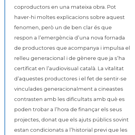
coproductors en una mateixa obra. Pot
haver-hi moltes explicacions sobre aquest
fenomen, però un de ben clar és que
respon a l’emergència d’una nova fornada
de productores que acompanya i impulsa el
relleu generacional i de gènere que ja s’ha
certificat en l’audiovisual català. La vitalitat
d’aquestes productores i el fet de sentir-se
vinculades generacionalment a cineastes
contrasten amb les dificultats amb què es
poden trobar a l’hora de finançar els seus
projectes, donat que els ajuts públics sovint
estan condicionats a l’historial previ que les