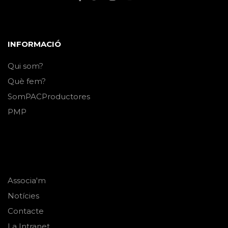
INFORMACIÓ
Qui som?
Què fem?
SomPACProductores
PMP
Associa'm
Notícies
Contacte
La Intranet