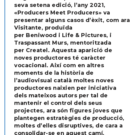
seva setena edició, l’any 2021,
«Producers Meet Producers» va
presentar alguns casos d’èxit, com ara
Visitante, produïda
per Beniwood i Life & Pictures, i
Traspassant Murs, mentoritzada
per Createl. Aquesta aparició de
noves productores té caràcter
vocacional. Així com en altres
moments de la història de
l’audiovisual català moltes noves
productores naixien per iniciativa
dels mateixos autors per tal de
mantenir el control dels seus
projectes, ara són figures joves que
plantegen estratègies de producció,
moltes d’elles disruptives, de cara a
consolidar-se en aquest camí,