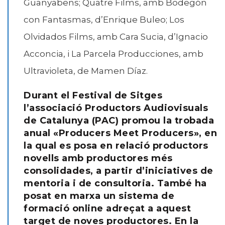
Guanyabens; Quatre Films, amb Bodegón
con Fantasmas, d’Enrique Buleo; Los
Olvidados Films, amb Cara Sucia, d’Ignacio
Acconcia, i La Parcela Producciones, amb
Ultravioleta, de Mamen Díaz.
Durant el Festival de Sitges
l’associació Productors Audiovisuals
de Catalunya (PAC) promou la trobada
anual «Producers Meet Producers», en
la qual es posa en relació productors
novells amb productores més
consolidades, a partir d’iniciatives de
mentoria i de consultoria. També ha
posat en marxa un sistema de
formació online adreçat a aquest
target de noves productores. En la