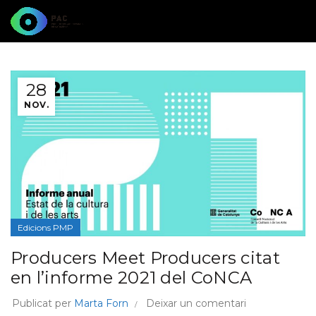
28
NOV.
Edicions PMP
Producers Meet Producers citat
en l’informe 2021 del CoNCA
Publicat per
Marta Forn
Deixar un comentari