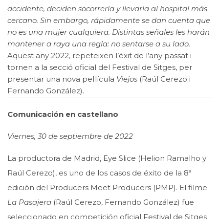
accidente, deciden socorrerla y llevarla al hospital más
cercano. Sin embargo, rápidamente se dan cuenta que
no es una mujer cualquiera. Distintas señales les harán
mantener a raya una regla: no sentarse a su lado.
Aquest any 2022, repeteixen l’èxit de l’any passat i
tornen a la secció oficial del Festival de Sitges, per
presentar una nova pel·lícula
Viejos
(Raúl Cerezo i
Fernando González).
Comunicación en castellano
Viernes, 30 de septiembre de 2022
La productora de Madrid, Eye Slice (Helion Ramalho y
Raúl Cerezo), es uno de los casos de éxito de la 8ª
edición del Producers Meet Producers (PMP). El filme
La Pasajera
(Raúl Cerezo, Fernando González) fue
seleccionado en competición oficial Festival de Sitges