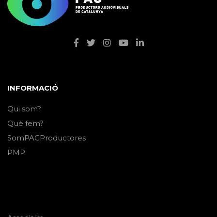
INFORMACIÓ
Qui som?
Què fem?
SomPACProductores
PMP