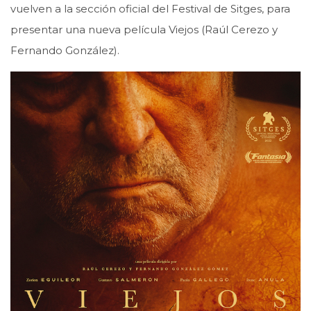
vuelven a la sección oficial del Festival de Sitges, para
presentar una nueva película Viejos (Raúl Cerezo y
Fernando González).