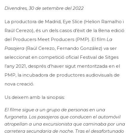
Divendres, 30 de setembre del 2022
La productora de Madrid,
Eye Slice
(Helion Ramalho i
Raúl Cerezo), és un dels casos d’èxit de la
8ena edició
del Producers Meet Producers (PMP)
. El film
La
Pasajera
(Raúl Cerezo, Fernando González) va ser
seleccionat en competició oficial
Festival de Sitges
l’any 2021, després d’haver sigut mentoritzada en el
PMP, la incubadora de productores audiovisuals de
nova creació.
Us deixem amb la sinopsis:
El filme sigue a un grupo de personas en una
furgoneta. Los pasajeros que conducen el automóvil
atropellan a una excursionista que caminaba por una
carretera secundaria de noche. Tras el desafortunado