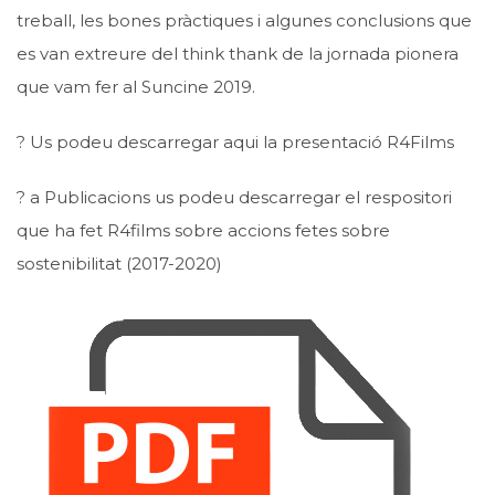
treball, les bones pràctiques i algunes conclusions que
es van extreure del think thank de la jornada pionera
que vam fer al Suncine 2019.
? Us podeu descarregar aqui la presentació R4Films
? a Publicacions us podeu descarregar el respositori
que ha fet R4films sobre accions fetes sobre
sostenibilitat (2017-2020)