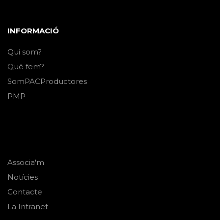
INFORMACIÓ
Qui som?
Què fem?
SomPACProductores
PMP
Associa'm
Notícies
Contacte
La Intranet