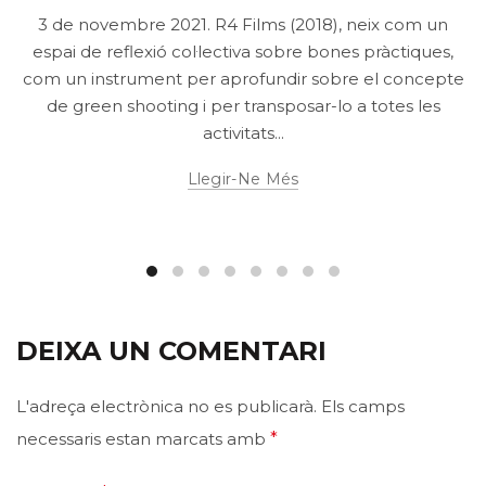
3 de novembre 2021. R4 Films (2018), neix com un
espai de reflexió col·lectiva sobre bones pràctiques,
com un instrument per aprofundir sobre el concepte
de green shooting i per transposar-lo a totes les
activitats...
Llegir-Ne Més
DEIXA UN COMENTARI
L'adreça electrònica no es publicarà.
Els camps
necessaris estan marcats amb
*