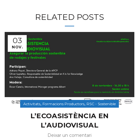
RELATED POSTS
03
NOV.
,
,
Activitats
Formacions Productors
RSC - Sostenible
L’ECOASISTÈNCIA EN
L’AUDIOVISUAL
Deixar un comentari