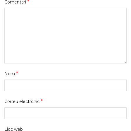
*
Comentari
*
Nom
*
Correu electrònic
Lloc web