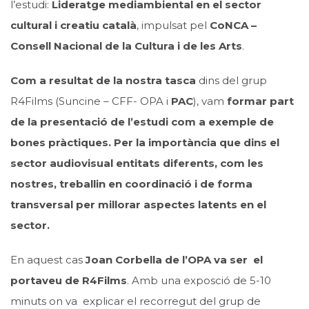
l’estudi:
Lideratge mediambiental en el sector
cultural i creatiu català
, impulsat pel
CoNCA –
Consell Nacional de la Cultura i de les Arts
.
Com a resultat de la nostra tasca
dins del grup
R4Films (Suncine – CFF- OPA i
PAC
), vam
formar part
de la presentació de l’estudi com a exemple de
bones pràctiques. Per la importància que dins el
sector audiovisual entitats diferents, com les
nostres, treballin en coordinació i de forma
transversal per millorar aspectes latents en el
sector.
En aquest cas
Joan Corbella de l’OPA va ser el
portaveu de R4Films
. Amb una exposció de 5-10
minuts on va explicar el recorregut del grup de