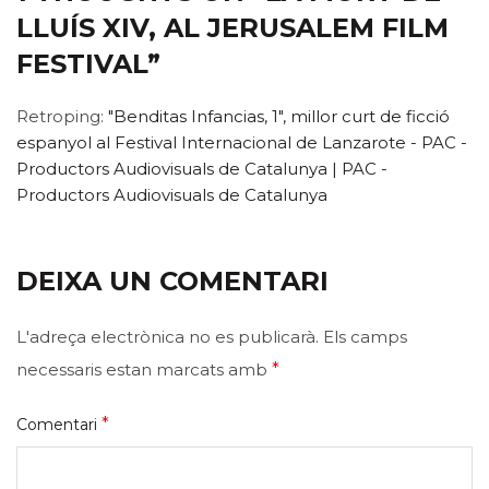
LLUÍS XIV, AL JERUSALEM FILM
FESTIVAL
”
Retroping:
"Benditas Infancias, 1", millor curt de ficció
espanyol al Festival Internacional de Lanzarote - PAC -
Productors Audiovisuals de Catalunya | PAC -
Productors Audiovisuals de Catalunya
DEIXA UN COMENTARI
L'adreça electrònica no es publicarà.
Els camps
necessaris estan marcats amb
*
*
Comentari