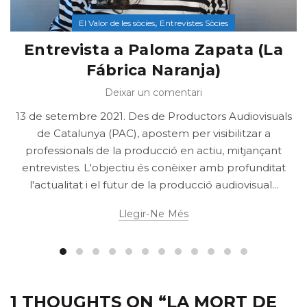
,
El Valor de les sòcies
Entrevistes Sòcies
Entrevista a Paloma Zapata (La
Fábrica Naranja)
Deixar un comentari
13 de setembre 2021. Des de Productors Audiovisuals
de Catalunya (PAC), apostem per visibilitzar a
professionals de la producció en actiu, mitjançant
entrevistes. L'objectiu és conèixer amb profunditat
l'actualitat i el futur de la producció audiovisual...
Llegir-Ne Més
1 THOUGHTS ON “
LA MORT DE