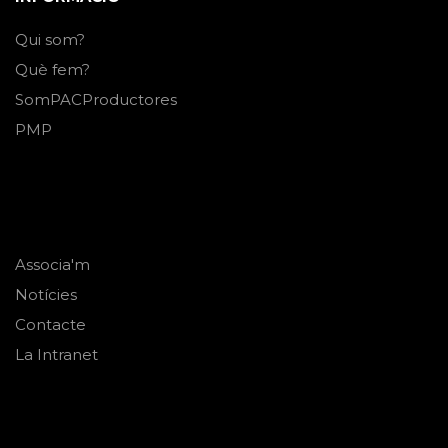
Qui som?
Què fem?
SomPACProductores
PMP
Associa'm
Notícies
Contacte
La Intranet