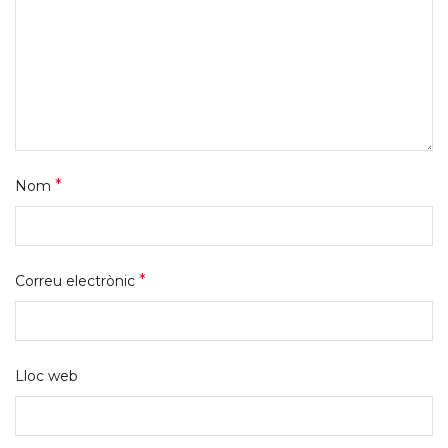
*
Nom
*
Correu electrònic
Lloc web