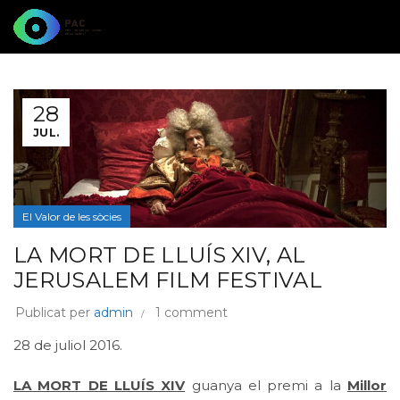
28
JUL.
El Valor de les sòcies
LA MORT DE LLUÍS XIV, AL
JERUSALEM FILM FESTIVAL
Publicat per
admin
1 comment
28 de juliol 2016.
LA MORT DE LLUÍS XIV
guanya el premi a la
Millor