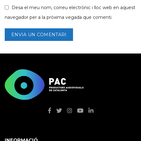
Desa el meu nom, correu electrònic i lloc web en aquest
navegador per a la pròxima vegada que comenti.
INFORMACIÓ