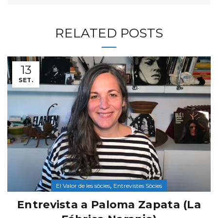
RELATED POSTS
13
SET.
,
El Valor de les sòcies
Entrevistes Sòcies
Entrevista a Paloma Zapata (La