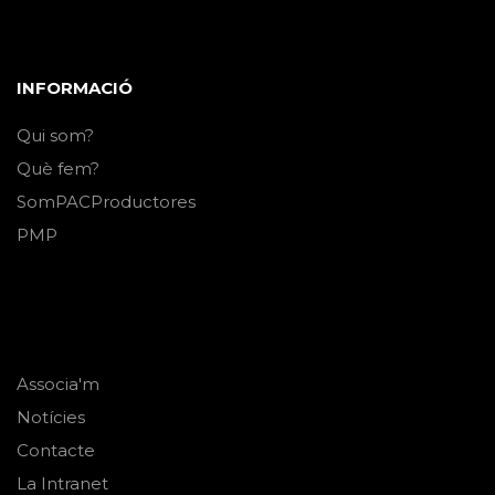
INFORMACIÓ
Qui som?
Què fem?
SomPACProductores
PMP
Associa'm
Notícies
Contacte
La Intranet